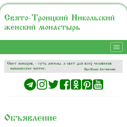
Свято-Троицкий Никольский
женский монастырь
Togg
navi
Объявление