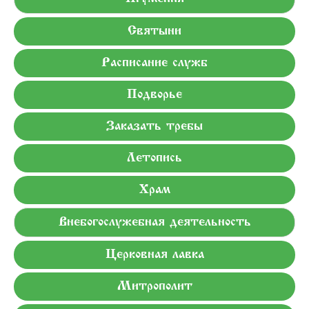
Святыни
Расписание служб
Подворье
Заказать требы
Летопись
Храм
Внебогослужебная деятельность
Церковная лавка
Митрополит