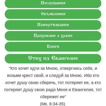
Послушания
Объявления
Пожертвования
Прихожане о храме
Книги
Стих из Евангелие
"Кто хочет идти за Мною, отвергнись себя, и
возьми крест свой, и следуй за Мною. Ибо кто
хочет душу свою сберечь, тот потеряет ее, а кто
потеряет душу свою ради Меня и Евангелия, тот
сбережет ее"
.
(Мк. 8:34-35)