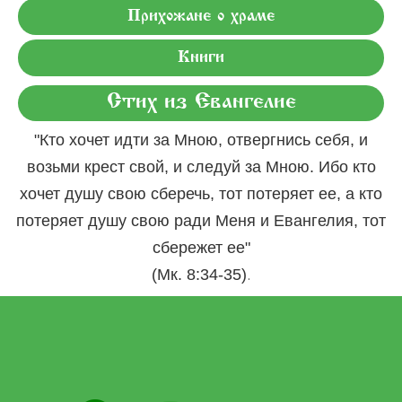
Прихожане о храме
Книги
Стих из Евангелие
"Кто хочет идти за Мною, отвергнись себя, и
возьми крест свой, и следуй за Мною. Ибо кто
хочет душу свою сберечь, тот потеряет ее, а кто
потеряет душу свою ради Меня и Евангелия, тот
сбережет ее"
.
(Мк. 8:34-35)