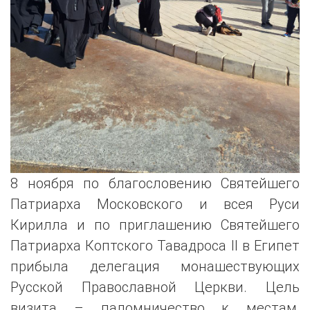
8 ноября по благословению Святейшего
Патриарха Московского и всея Руси
Кирилла и по приглашению Святейшего
Патриарха Коптского Тавадроса II в Египет
прибыла делегация монашествующих
Русской Православной Церкви. Цель
визита – паломничество к местам,