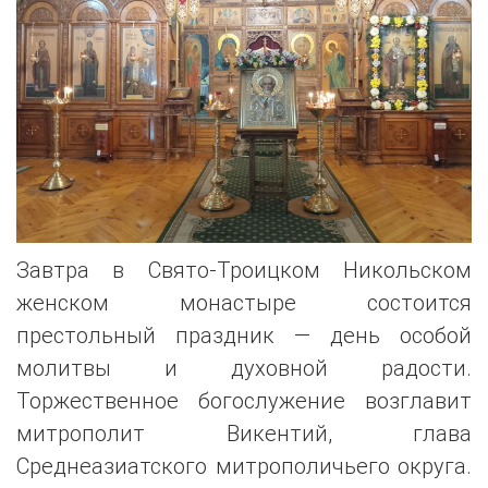
Завтра в Свято-Троицком Никольском
женском монастыре состоится
престольный праздник — день особой
молитвы и духовной радости.
Торжественное богослужение возглавит
митрополит Викентий, глава
Среднеазиатского митрополичьего округа.