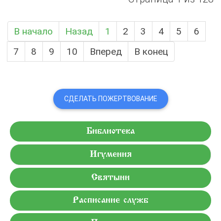
В начало
Назад
1
2
3
4
5
6
7
8
9
10
Вперед
В конец
СДЕЛАТЬ ПОЖЕРТВОВАНИЕ
Библиотека
Игумения
Святыни
Расписание служб