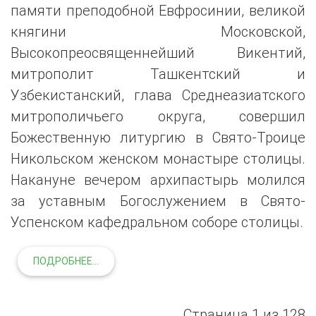
памяти преподобной Евфросинии, великой
княгини Московской,
Высокопреосвященнейший Викентий,
митрополит Ташкентский и
Узбекистанский, глава Среднеазиатского
митрополичьего округа, совершил
Божественную литургию в Свято-Троице
Никольском женском монастыре столицы.
Накануне вечером архипастырь молился
за уставным Богослужением в Свято-
Успенском кафедральном соборе столицы.
ПОДРОБНЕЕ...
Страница 1 из 128