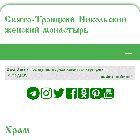
Свято-Троицкий Никольский
женский монастырь
Togg
navi
Храм