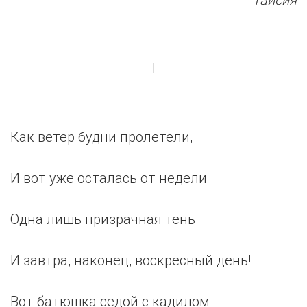
I
Как ветер будни пролетели,
И вот уже осталась от недели
Одна лишь призрачная тень
И завтра, наконец, воскресный день!
Вот батюшка седой с кадилом