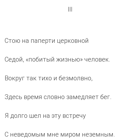
III
Стою на паперти церковной
Седой, «побитый жизнью» человек.
Вокруг так тихо и безмолвно,
Здесь время словно замедляет бег.
Я долго шел на эту встречу
С неведомым мне миром неземным.