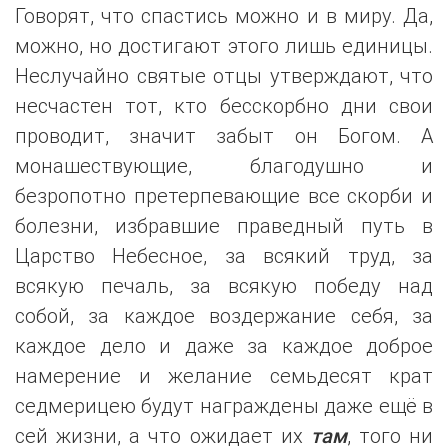
Говорят, что спастись можно и в миру. Да,
можно, но достигают этого лишь единицы.
Неслучайно святые отцы утверждают, что
несчастен тот, кто бесскорбно дни свои
проводит, значит забыт он Богом. А
монашествующие, благодушно и
безропотно претерпевающие все скорби и
болезни, избравшие праведный путь в
Царство Небесное, за всякий труд, за
всякую печаль, за всякую победу над
собой, за каждое воздержание себя, за
каждое дело и даже за каждое доброе
намерение и желание семьдесят крат
седмерицею будут награждены даже ещё в
сей жизни, а что ожидает их
там
, того ни