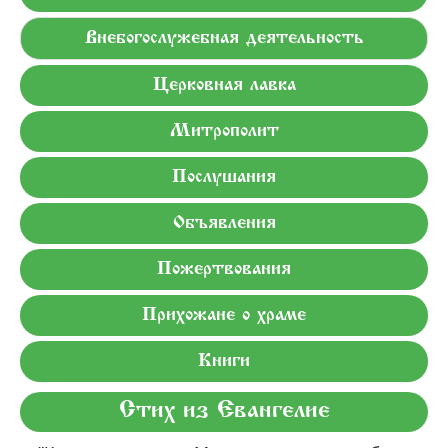
Внебогослужебная деятельность
Церковная лавка
Митрополит
Послушания
Объявления
Пожертвования
Прихожане о храме
Книги
Стих из Евангелие