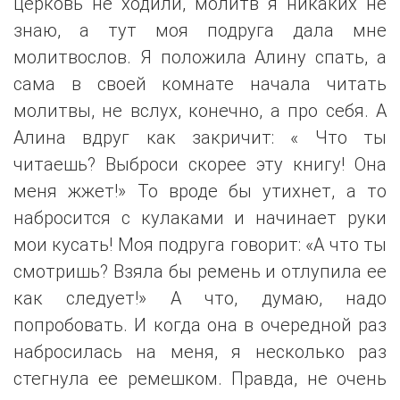
церковь не ходили, молитв я никаких не
знаю, а тут моя подруга дала мне
молитвослов. Я положила Алину спать, а
сама в своей комнате начала читать
молитвы, не вслух, конечно, а про себя. А
Алина вдруг как закричит: « Что ты
читаешь? Выброси скорее эту книгу! Она
меня жжет!» То вроде бы утихнет, а то
набросится с кулаками и начинает руки
мои кусать! Моя подруга говорит: «А что ты
смотришь? Взяла бы ремень и отлупила ее
как следует!» А что, думаю, надо
попробовать. И когда она в очередной раз
набросилась на меня, я несколько раз
стегнула ее ремешком. Правда, не очень