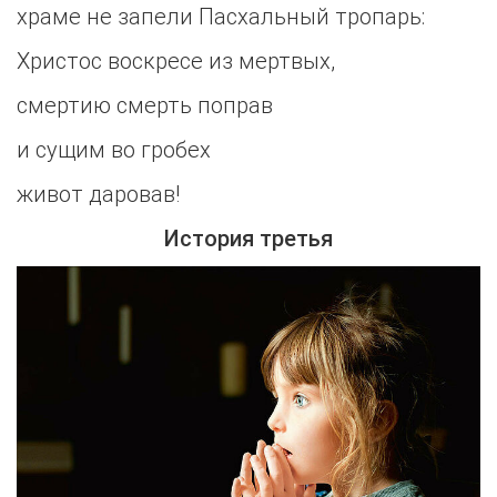
храме не запели Пасхальный тропарь:
Христос воскресе из мертвых,
смертию смерть поправ
и сущим во гробех
живот даровав!
История третья