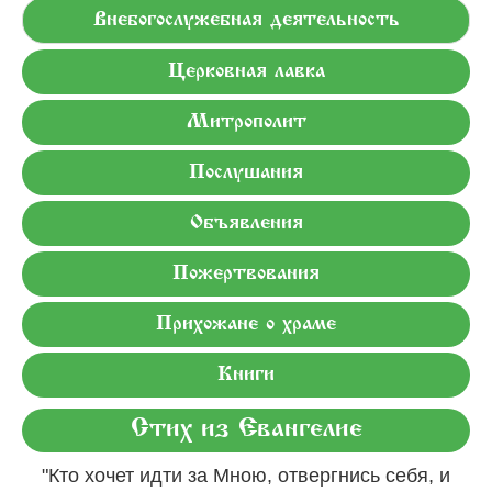
Внебогослужебная деятельность
Церковная лавка
Митрополит
Послушания
Объявления
Пожертвования
Прихожане о храме
Книги
Стих из Евангелие
"Кто хочет идти за Мною, отвергнись себя, и