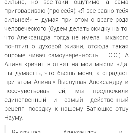
сильно, но все-таки ощутимо, а сама
приговариваю (про себя): «Я все равно тебя
сильнее!» – думая при этом о враге рода
человеческого (будем делать скидку на то,
что Александра тогда не имела никакого
понятия о духовой жизни, отсюда такая
опрометчивая самоуверенность – С.С.). А
Алина кричит в ответ на мои мысли: «Да,
ты думаешь, что бьешь меня, а страдает
при этом Алина!» Выслушав Александру и
посочувствовав ей, мы предложили
единственный и самый действенный
рецепт: поездку к нашему Батюшке отцу
Науму.
Выслушав Александру и