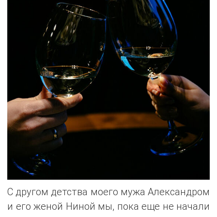
С другом детства моего мужа Александром
и его женой Ниной мы, пока еще не начали