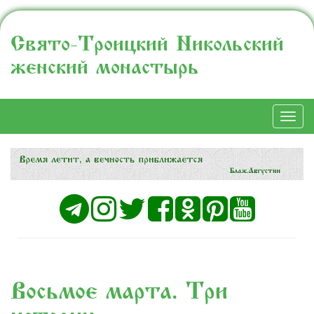
Свято-Троицкий Никольский
женский монастырь
Togg
navi
Восьмое марта. Три