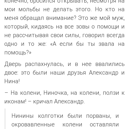
конечно, бросился открывать, несмотря на
мои мольбы не делать этого. Но кто на
меня обращал внимание? Это же мой муж,
который, кидаясь на все зовы о помощи и
не рассчитывая свои силы, говорил всегда
одно и то же: «А если бы ты звала на
помощь?»
Дверь распахнулась, и в нее ввалились
двое: это были наши друзья Александр и
Нина!
– На колени, Ниночка, на колени, ползи к
иконам! – кричал Александр.
Нинины колготки были порваны, и
окровавленные колени оставляли