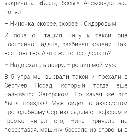
закричала: «Бесы, бесы!» Александр все
понял:
– Ниночка, скорее, скорее к Сидоровым!
И пока он тащил Нину к такси, она
постоянно падала, разбивая колени. Так,
все понятно. А что же теперь делать?
– Надо ехать в лавру, – решил мой муж.
В 5 утра мы вызвали такси и поехали в
Сергиев Посад, который тогда еще
назывался Загорском. Но какая же это
была поездка! Муж сидел с акафистом
преподобному Сергию рядом с шофером и
громко читал его, Нина кричала не
переставая, машину бросало из стороны в