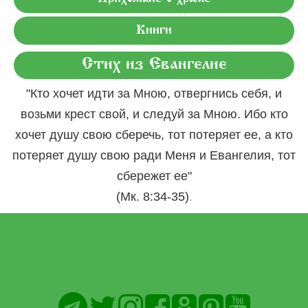
Книги
Стих из Евангелие
"Кто хочет идти за Мною, отвергнись себя, и
возьми крест свой, и следуй за Мною. Ибо кто
хочет душу свою сберечь, тот потеряет ее, а кто
потеряет душу свою ради Меня и Евангелия, тот
сбережет ее"
.
(Мк. 8:34-35)