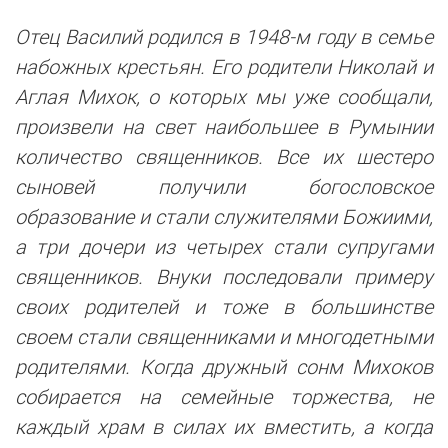
Отец Василий родился в 1948-м году в семье
набожных крестьян. Его родители Николай и
Аглая Михок, о которых мы уже сообщали,
произвели на свет наибольшее в Румынии
количество священников. Все их шестеро
сыновей получили богословское
образование и стали служителями Божиими,
а три дочери из четырех стали супругами
священников. Внуки последовали примеру
своих родителей и тоже в большинстве
своем стали священниками и многодетными
родителями. Когда дружный сонм Михоков
собирается на семейные торжества, не
каждый храм в силах их вместить, а когда