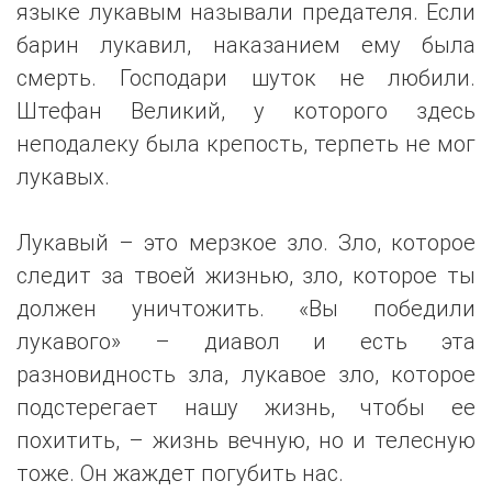
языке лукавым называли предателя. Если
барин лукавил, наказанием ему была
смерть. Господари шуток не любили.
Штефан Великий, у которого здесь
неподалеку была крепость, терпеть не мог
лукавых.
Лукавый – это мерзкое зло. Зло, которое
следит за твоей жизнью, зло, которое ты
должен уничтожить. «Вы победили
лукавого» – диавол и есть эта
разновидность зла, лукавое зло, которое
подстерегает нашу жизнь, чтобы ее
похитить, – жизнь вечную, но и телесную
тоже. Он жаждет погубить нас.