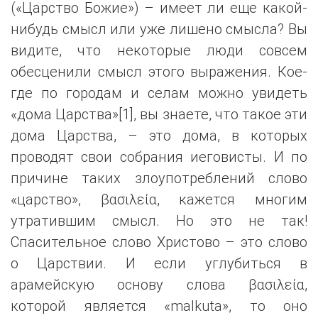
(«Царство Божие») – имеет ли еще какой-
нибудь смысл или уже лишено смысла? Вы
видите, что некоторые люди совсем
обесценили смысл этого выражения. Кое-
где по городам и селам можно увидеть
«дома Царства»[1], вы знаете, что такое эти
дома Царства, – это дома, в которых
проводят свои собрания иеговисты. И по
причине таких злоупотреблений слово
«царство», βασιλεία, кажется многим
утратившим смысл. Но это не так!
Спасительное слово Христово – это слово
о Царствии. И если углубиться в
арамейскую основу слова βασιλεία,
которой является «malkuta», то оно