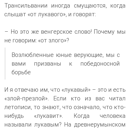
Трансильвании иногда смущаются, когда
слышат «от лукавого», и говорят:
– Но это же венгерское слово! Почему мы
не говорим: «от злого»?
Возлюбленные юные верующие, мы с
вами призваны к победоносной
борьбе
И я отвечаю им, что «лукавый» – это и есть
«злой-презлой». Если кто из вас читал
летописи, то знают, что означало, что кто-
нибудь «лукавит». Когда человека
называли лукавым? На древнерумынском