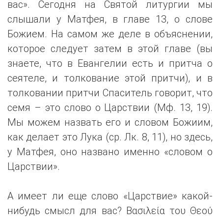
вас». Сегодня на Святой литургии мы
слышали у Матфея, в главе 13, о слове
Божием. На самом же деле в объяснении,
которое следует затем в этой главе (вы
знаете, что в Евангелии есть и притча о
сеятеле, и толкование этой притчи), и в
толковании притчи Спаситель говорит, что
семя – это слово о Царствии (Мф. 13, 19).
Мы можем назвать его и словом Божиим,
как делает это Лука (ср. Лк. 8, 11), но здесь,
у Матфея, оно названо именно «словом о
Царствии».
А имеет ли еще слово «Царствие» какой-
нибудь смысл для вас? Βασιλεία του Θεού