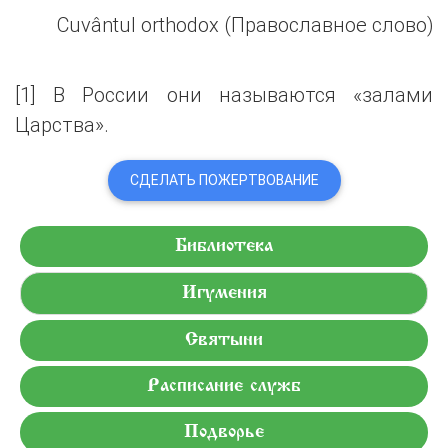
Cuvântul orthodox (Православное слово)
[1] В России они называются «залами
Царства».
СДЕЛАТЬ ПОЖЕРТВОВАНИЕ
Библиотека
Игумения
Святыни
Расписание служб
Подворье