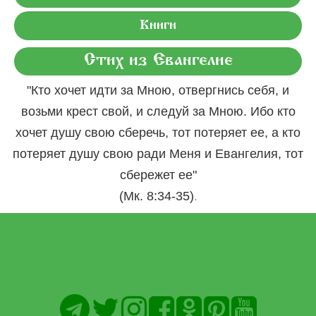
Книги
Стих из Евангелие
"Кто хочет идти за Мною, отвергнись себя, и
возьми крест свой, и следуй за Мною. Ибо кто
хочет душу свою сберечь, тот потеряет ее, а кто
потеряет душу свою ради Меня и Евангелия, тот
сбережет ее"
.
(Мк. 8:34-35)