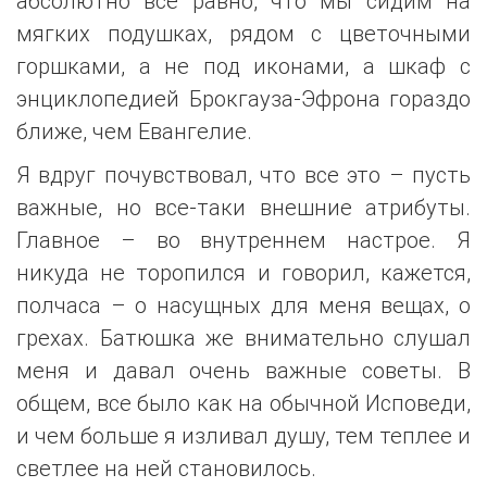
абсолютно все равно, что мы сидим на
мягких подушках, рядом с цветочными
горшками, а не под иконами, а шкаф с
энциклопедией Брокгауза-Эфрона гораздо
ближе, чем Евангелие.
Я вдруг почувствовал, что все это – пусть
важные, но все-таки внешние атрибуты.
Главное – во внутреннем настрое. Я
никуда не торопился и говорил, кажется,
полчаса – о насущных для меня вещах, о
грехах. Батюшка же внимательно слушал
меня и давал очень важные советы. В
общем, все было как на обычной Исповеди,
и чем больше я изливал душу, тем теплее и
светлее на ней становилось.