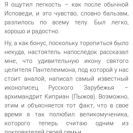
Я ощутил легкость – как после обычной
Исповеди, и это чувство, словно бальзам,
разлилось по всему телу. Был легко,
хорошо и радостно.
Ну, а как бонус, поскольку торопиться было
некуда, настоятель напоследок рассказал
мне, что удивительную икону святого
целителя Пантелеимона, под которой у нас
стоит аналой, написал самый известный
иконописец Русского Зарубежья –
архимандрит Киприан (Пыжов). Возможно,
этим и объясняется тот факт, что в свое
время я так полюбил великомученика,
которого теперь считаю одним из
покровителей своей семьи.