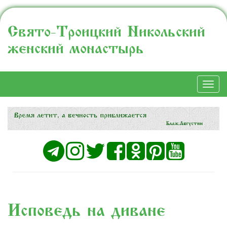
Свято-Троицкий Никольский
женский монастырь
Togg
navi
Исповедь на диване