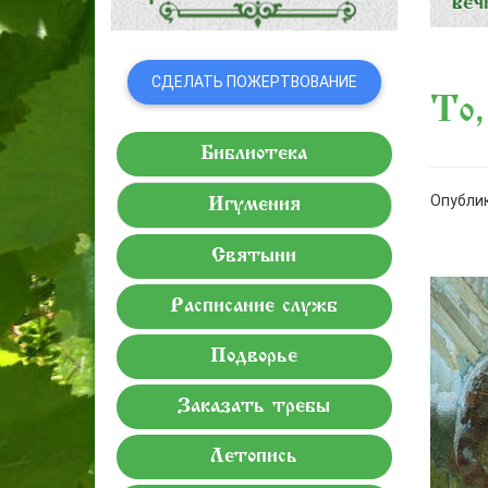
СДЕЛАТЬ ПОЖЕРТВОВАНИЕ
То,
Библиотека
Опублик
Игумения
Святыни
Расписание служб
Подворье
Заказать требы
Летопись