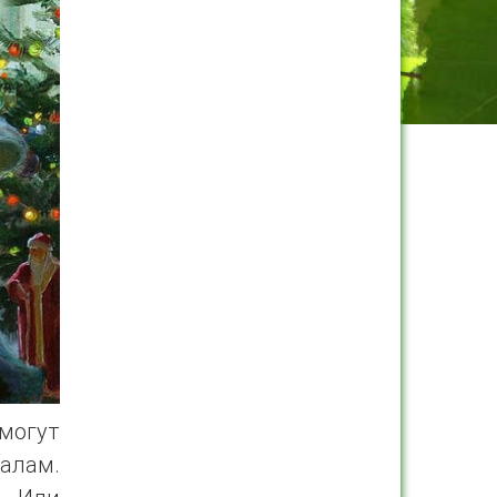
могут
алам.