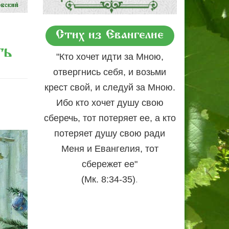
Стих из Евангелие
ть
"Кто хочет идти за Мною,
отвергнись себя, и возьми
крест свой, и следуй за Мною.
Ибо кто хочет душу свою
сберечь, тот потеряет ее, а кто
потеряет душу свою ради
Меня и Евангелия, тот
сбережет ее"
.
(Мк. 8:34-35)