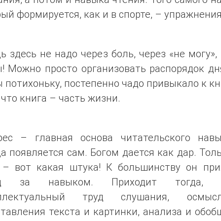
ый формируется, как и в спорте, – упражнени
ь здесь не надо через боль, через «не могу»,
! Можно просто организовать распорядок дн
 потихоньку, постепенно чадо привыкало к кн
 что книга – часть жизни.
рес – главная основа читательского нав
а появляется сам. Богом дается как дар. Тол
 – вот какая штука! К большинству он при
ед за навыком. Приходит тогда, к
ллектуальный труд слушания, осмысл
тавления текста и картинки, анализа и обо