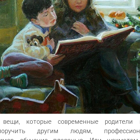
 вещи, которые современные родители 
поручить другим людям, профессион