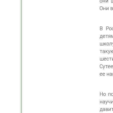
они 
Они в
В Ро
детя
школ
таку
шест
Сутее
ее на
Но п
научи
дави