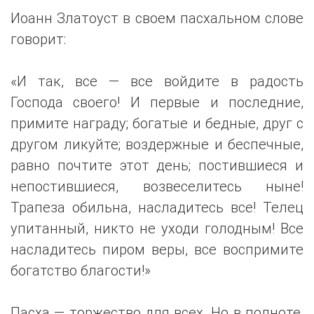
Иоанн Златоуст в своем пасхальном слове
говорит:
«И так, все — все войдите в радость
Господа своего! И первые и последние,
примите награду; богатые и бедные, друг с
другом ликуйте; воздержные и беспечные,
равно почтите этот день; постившиеся и
непостившиеся, возвеселитесь ныне!
Трапеза обильна, насладитесь все! Телец
упитанный, никто не уходи голодным! Все
насладитесь пиром веры, все воспримите
богатство благости!»
Пасха — торжество для всех. Но в полноте,