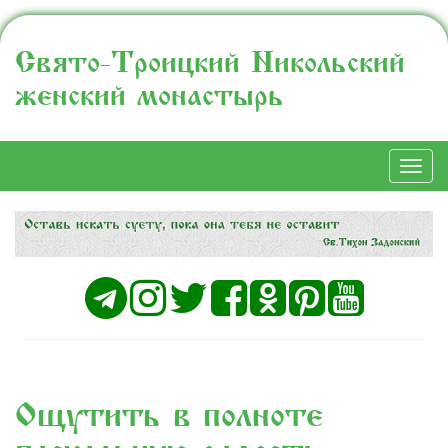
Свято-Троицкий Никольский
женский монастырь
Togg
navi
Ощутить в полноте