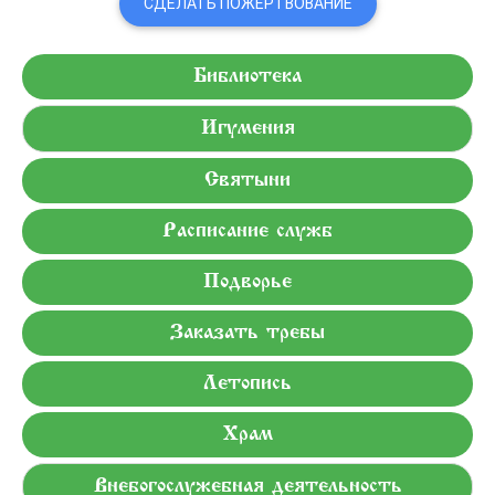
СДЕЛАТЬ ПОЖЕРТВОВАНИЕ
Библиотека
Игумения
Святыни
Расписание служб
Подворье
Заказать требы
Летопись
Храм
Внебогослужебная деятельность