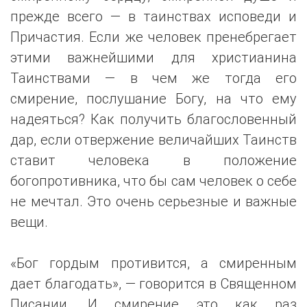
прежде всего — в таинствах исповеди и
Причастия. Если же человек пренебрегает
этими важнейшими для христианина
Таинствами — в чем же тогда его
смирение, послушание Богу, на что ему
надеяться? Как получить благословенный
дар, если отвержение величайших Таинств
ставит человека в положение
богопротивника, что бы сам человек о себе
не мечтал. Это очень серьезные и важные
вещи.
«Бог гордым противится, а смиренным
дает благодать», — говорится в Священном
Писании. И смирение это как раз