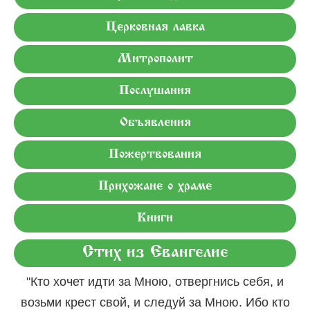
Церковная лавка
Митрополит
Послушания
Объявления
Пожертвования
Прихожане о храме
Книги
Стих из Евангелие
"Кто хочет идти за Мною, отвергнись себя, и
возьми крест свой, и следуй за Мною. Ибо кто