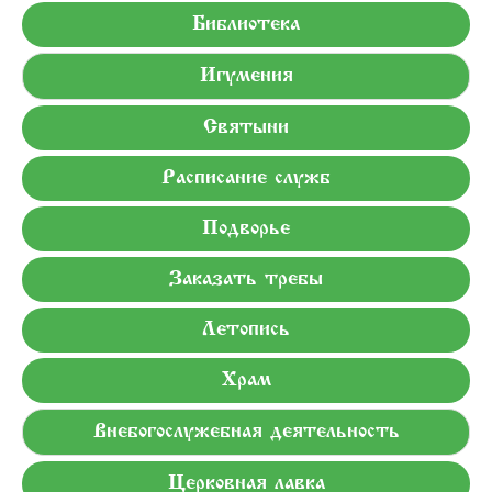
Библиотека
Игумения
Святыни
Расписание служб
Подворье
Заказать требы
Летопись
Храм
Внебогослужебная деятельность
Церковная лавка