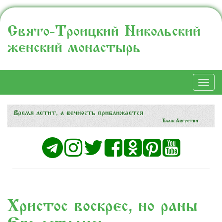
Свято-Троицкий Никольский
женский монастырь
Togg
navi
Христос воскрес, но раны