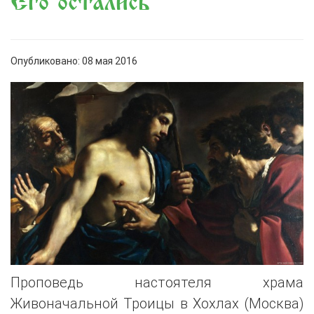
Его остались
Опубликовано: 08 мая 2016
Проповедь настоятеля храма
Живоначальной Троицы в Хохлах (Москва)