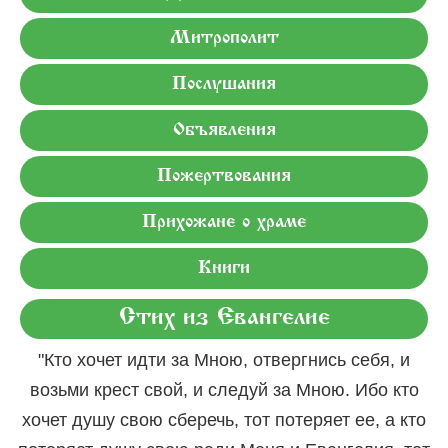
Митрополит
Послушания
Объявления
Пожертвования
Прихожане о храме
Книги
Стих из Евангелие
"Кто хочет идти за Мною, отвергнись себя, и
возьми крест свой, и следуй за Мною. Ибо кто
хочет душу свою сберечь, тот потеряет ее, а кто