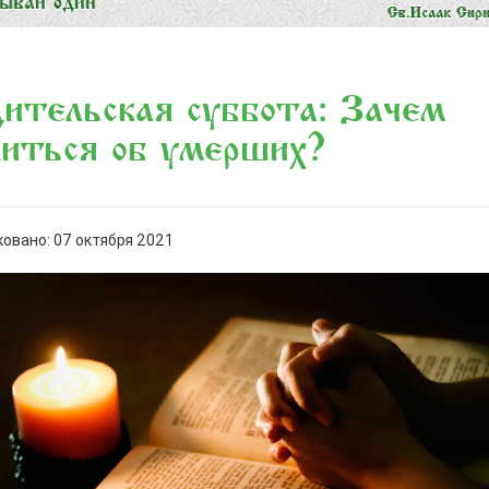
ительская суббота: Зачем
иться об умерших?
овано: 07 октября 2021