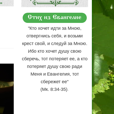
Стих из Евангелие
"Кто хочет идти за Мною,
отвергнись себя, и возьми
крест свой, и следуй за Мною.
Ибо кто хочет душу свою
сберечь, тот потеряет ее, а кто
потеряет душу свою ради
Меня и Евангелия, тот
сбережет ее"
.
(Мк. 8:34-35)