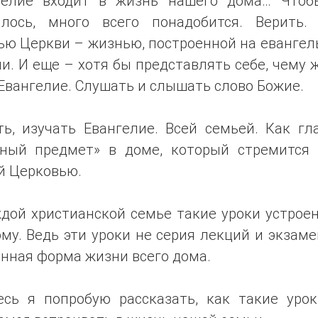
гелие входит в жизнь нашего дома… Чтоб
илось, много всего понадобится. Верить.
ью Церкви – жизнью, построенной на евангел
и. И еще – хотя бы представлять себе, чему 
Евангелие. Слушать и слышать слово Божие.
ть, изучать Евангелие. Всей семьей. Как гл
бный предмет» в доме, который стремится 
й Церковью.
дой христианской семье такие уроки устрое
му. Ведь эти уроки не серия лекций и экзаме
нная форма жизни всего дома.
есь я попробую рассказать, как такие уро