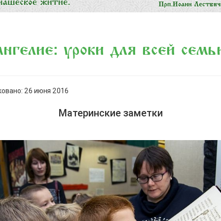
нгелие: уроки для всей семь
овано: 26 июня 2016
Материнские заметки