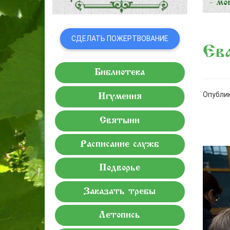
СДЕЛАТЬ ПОЖЕРТВОВАНИЕ
Ева
Библиотека
Опублик
Игумения
Святыни
Расписание служб
Подворье
Заказать требы
Летопись