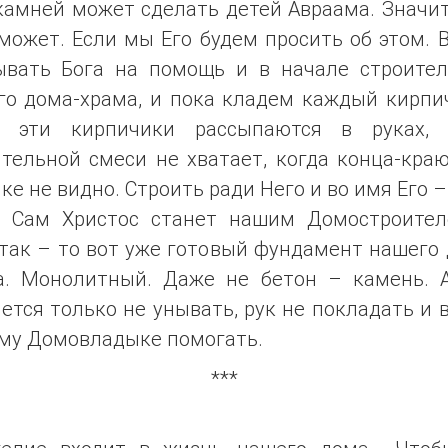
камней может сделать детей Авраама. Значит
может. Если мы Его будем просить об этом. 
ывать Бога на помощь и в начале строител
го дома-храма, и пока кладем каждый кирпич
а эти кирпичики рассыпаются в руках, 
тельной смеси не хватает, когда конца-кра
ке не видно. Строить ради Него и во имя Его –
а Сам Христос станет нашим Домостроител
так – то вот уже готовый фундамент нашего
а. Монолитный. Даже не бетон – камень. 
ется только не унывать, рук не покладать и 
му Домовладыке помогать.
***