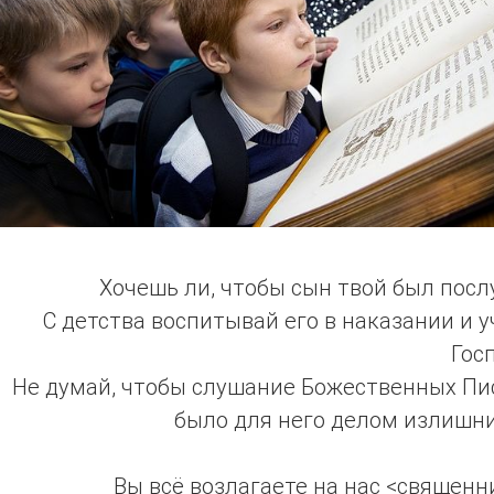
Хочешь ли, чтобы сын твой был пос
С детства воспитывай его в наказании и 
Гос
Не думай, чтобы слушание Божественных Пи
было для него делом излишни
Вы всё возлагаете на нас <священн