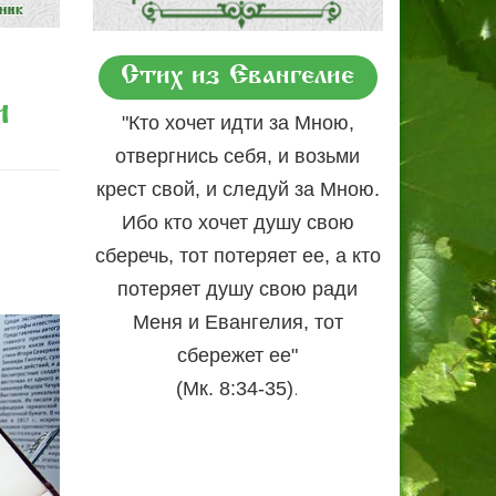
Стих из Евангелие
и
"Кто хочет идти за Мною,
отвергнись себя, и возьми
крест свой, и следуй за Мною.
Ибо кто хочет душу свою
сберечь, тот потеряет ее, а кто
потеряет душу свою ради
Меня и Евангелия, тот
сбережет ее"
.
(Мк. 8:34-35)