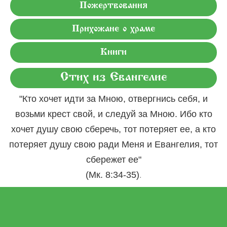
Пожертвования
Прихожане о храме
Книги
Стих из Евангелие
"Кто хочет идти за Мною, отвергнись себя, и
возьми крест свой, и следуй за Мною. Ибо кто
хочет душу свою сберечь, тот потеряет ее, а кто
потеряет душу свою ради Меня и Евангелия, тот
сбережет ее"
.
(Мк. 8:34-35)