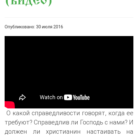
(ВИДЕО)
Опубликовано: 30 июля 2016
О какой справедливости говорят, когда ее
требуют? Справедлив ли Господь с нами? И
должен ли христианин настаивать на