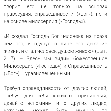
творит его не только на основах
правосудия, справедливости («Бог»), но и
на основе милосердия («Господь»).
«И создал Господь Бог человека из праха
земного, и вдунул в лице его дыхание
жизни, и стал человек душею живою» (Быт.
2: 7). – Здесь мы видим божественное
Милосердие («Господь») и Справедливость
(«Бог») – уравновешенными.
Требуя справедливости от других людей,
требуя для себя каких-то привилегий,
давайте вспомним и о других людях,
которые, может быть, именно по