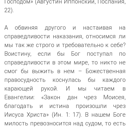
Господом» (Августин Иппонский, Послания,
22).
А обвиняя другого и настаивая на
справедливости наказания, относимся ли
мы так же строго и требовательно к себе?
Воистину, если бы Бог поступал по
справедливости в этом мире, то никто не
смог бы выжить в нем – Божественная
правосудность коснулась бы каждого
карающей рукой. И мы читаем в
Евангелии: «Закон дан чрез Моисея,
благодать и истина произошли чрез
Иисуса Христа» (Ин. 1: 17). В нашем Боге
милость превозносится над судом, то есть