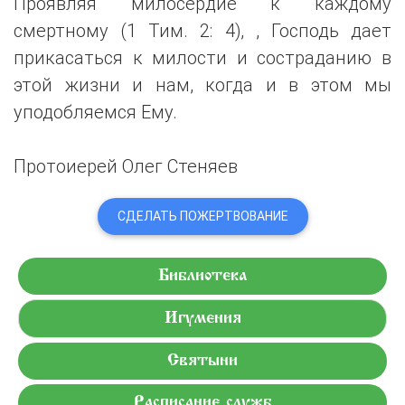
Проявляя милосердие к каждому
смертному (1 Тим. 2: 4), , Господь дает
прикасаться к милости и состраданию в
этой жизни и нам, когда и в этом мы
уподобляемся Ему.
Протоиерей Олег Стеняев
СДЕЛАТЬ ПОЖЕРТВОВАНИЕ
Библиотека
Игумения
Святыни
Расписание служб