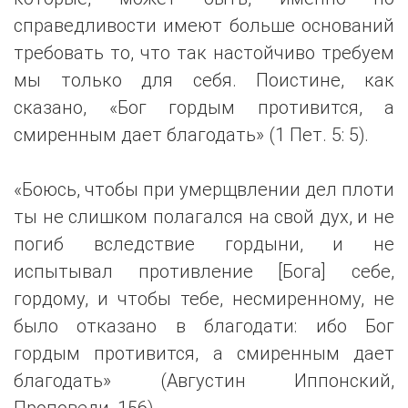
справедливости имеют больше оснований
требовать то, что так настойчиво требуем
мы только для себя. Поистине, как
сказано, «Бог гордым противится, а
смиренным дает благодать» (1 Пет. 5: 5).
«Боюсь, чтобы при умерщвлении дел плоти
ты не слишком полагался на свой дух, и не
погиб вследствие гордыни, и не
испытывал противление [Бога] себе,
гордому, и чтобы тебе, несмиренному, не
было отказано в благодати: ибо Бог
гордым противится, а смиренным дает
благодать» (Августин Иппонский,
Проповеди, 156).