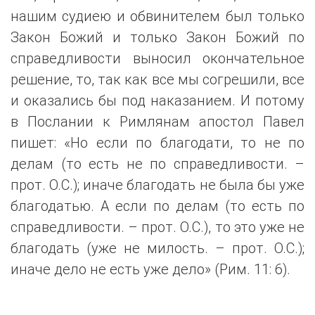
нашим судиею и обвинителем был только
Закон Божий и только Закон Божий по
справедливости выносил окончательное
решение, то, так как все мы согрешили, все
и оказались бы под наказанием. И потому
в Послании к Римлянам апостол Павел
пишет: «Но если по благодати, то не по
делам (то есть не по справедливости. –
прот. О.С.); иначе благодать не была бы уже
благодатью. А если по делам (то есть по
справедливости. – прот. О.С.), то это уже не
благодать (уже не милость. – прот. О.С.);
иначе дело не есть уже дело» (Рим. 11: 6).