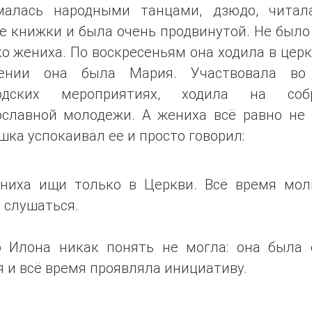
малась народными танцами, дзюдо, читал
 книжки и была очень продвинутой. Не было
о жениха. По воскресеньям она ходила в церк
ении она была Мария. Участвовала во
одских мероприятиях, ходила на соб
ославной молодежи. А жениха всё равно не 
ка успокаивал ее и просто говорил:
ниха ищи только в Церкви. Всё время мол
 слушаться.
о Илона никак понять не могла: она была 
 и всё время проявляла инициативу.