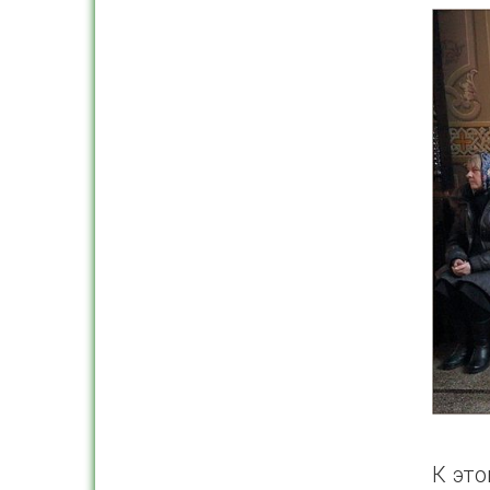
К это