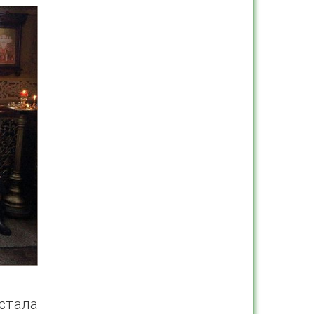
 стала