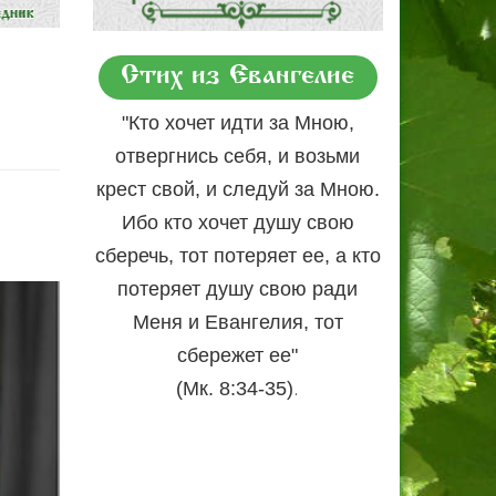
Стих из Евангелие
"Кто хочет идти за Мною,
отвергнись себя, и возьми
крест свой, и следуй за Мною.
Ибо кто хочет душу свою
сберечь, тот потеряет ее, а кто
потеряет душу свою ради
Меня и Евангелия, тот
сбережет ее"
.
(Мк. 8:34-35)