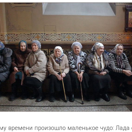
му времени произошло маленькое чудо: Лада