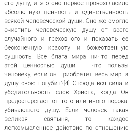
его душу, и это оно первое провозгласило
абсолютную ценность и единственность
всякой человеческой души. Оно же смогло
очистить человеческую душу от всего
случайного и греховного и показать ее
бесконечную красоту и божественную
сущность. Все блага мира ничто перед
этой ценностью души – что пользы
человеку, если он приобретет весь мир, а
душу свою погубит?[4] Отсюда вся сила и
убедительность слов Христа, когда Он
предостерегает от того или иного порока,
убивающего душу. Если человек такая
великая святыня, то каждое
легкомысленное действие по отношению