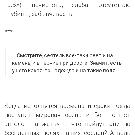
грех»), нечистота, злоба, отсутствие
глубины, забывчивость.
***
Смотрите, сеятель все-таки сеет и на
камень, и в терние при дороге. Значит, есть
у него какая-то надежда и на такие поля
Когда исполнятся времена и сроки, когда
наступит мировая осень и Бог пошлет
ангелов на жатву – что найдут они на
бесплодных полях наших сердец? А ведь