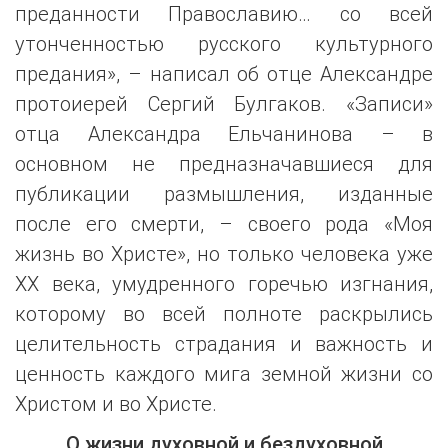
преданности Православию… со всей
утонченностью русского культурного
предания», – написал об отце Александре
протоиерей Сергий Булгаков. «Записи»
отца Александра Ельчанинова – в
основном не предназначавшиеся для
публикации размышления, изданные
после его смерти, – своего рода «Моя
жизнь во Христе», но только человека уже
XX века, умудренного горечью изгнания,
которому во всей полноте раскрылись
целительность страдания и важность и
ценность каждого мига земной жизни со
Христом и во Христе.
О жизни духовной и бездуховной