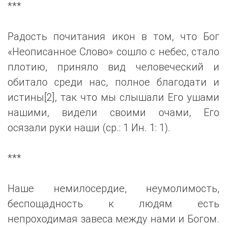
***
Радость почитания икон в том, что Бог
«Неописанное Слово» сошло с небес, стало
плотию, приняло вид человеческий и
обитало среди нас, полное благодати и
истины[2], так что мы слышали Его ушами
нашими, видели своими очами, Его
осязали руки наши (ср.: 1 Ин. 1: 1).
***
Наше немилосердие, неумолимость,
беспощадность к людям есть
непроходимая завеса между нами и Богом.