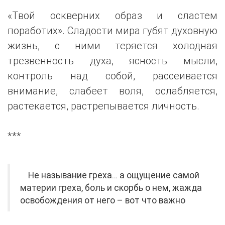
«Твой оскверних образ и сластем
поработих». Сладости мира губят духовную
жизнь, с ними теряется холодная
трезвенность духа, ясность мысли,
контроль над собой, рассеивается
внимание, слабеет воля, ослабляется,
растекается, растрепывается личность.
***
Не называние греха… а ощущение самой
материи греха, боль и скорбь о нем, жажда
освобождения от него – вот что важно