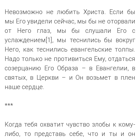
Невозможно не любить Христа. Если бы
мы Его увидели сейчас, мы бы не оторвали
от Него глаз, мы бы слушали Его с
услаждением[1], мы теснились бы вокруг
Него, как теснились евангельские толпы.
Надо только не противиться Ему, отдаться
созерцанию Его Образа – в Евангелии, в
святых, в Церкви – и Он возьмет в плен
наше сердце.
***
Когда тебя охватит чувство злобы к кому-
либо, то представь себе, что и ты и он