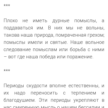
***
Плохо не иметь дурные помыслы, а
поддаваться им. В них мы не вольны,
такова наша природа, помраченная грехом;
помыслы имели и святые. Наше вольное
следование помыслам или борьба с ними
– вот где наша победа или поражение.
***
Периоды скудости вполне естественны, и
их надо переносить с терпением и
благодушием. Эти периоды укрепляют в
нас смиренную мысль о нашем бессилии и