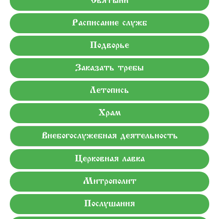
Святыни
Расписание служб
Подворье
Заказать требы
Летопись
Храм
Внебогослужебная деятельность
Церковная лавка
Митрополит
Послушания