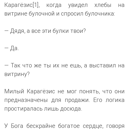
Карагёзис[1], когда увидел хлебы на
витрине булочной и спросил булочника:
— Дядя, а все эти булки твои?
— Да.
— Так что же ты их не ешь, а выставил на
витрину?
Милый Карагёзис не мог понять, что они
предназначены для продажи. Его логика
простиралась лишь досюда.
У Бога бескрайне богатое сердце, говоря