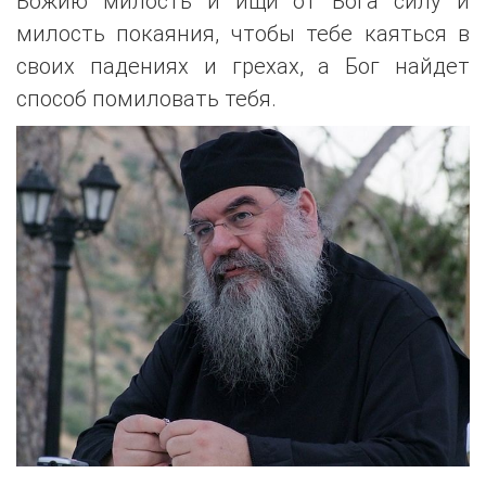
Божию милость и ищи от Бога силу и
милость покаяния, чтобы тебе каяться в
своих падениях и грехах, а Бог найдет
способ помиловать тебя.