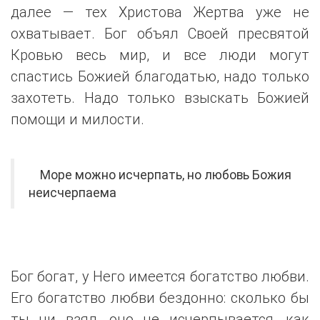
далее — тех Христова Жертва уже не
охватывает. Бог объял Своей пресвятой
Кровью весь мир, и все люди могут
спастись Божией благодатью, надо только
захотеть. Надо только взыскать Божией
помощи и милости.
Море можно исчерпать, но любовь Божия
неисчерпаема
Бог богат, у Него имеется богатство любви.
Его богатство любви бездонно: сколько бы
ты ни взял, оно не исчерпывается, как