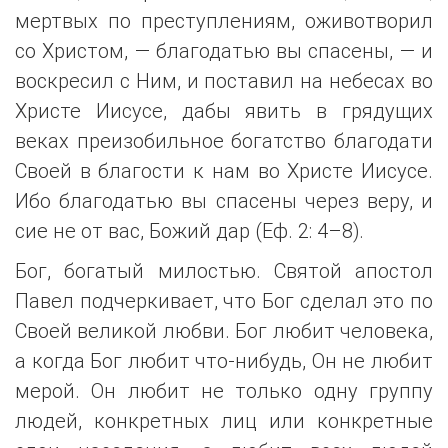
мертвых по преступлениям, оживотворил
со Христом, — благодатью вы спасены, — и
воскресил с Ним, и поставил на небесах во
Христе Иисусе, дабы явить в грядущих
веках преизобильное богатство благодати
Своей в благости к нам во Христе Иисусе.
Ибо благодатью вы спасены через веру, и
сие не от вас, Божий дар (Еф. 2: 4–8).
Бог, богатый милостью. Святой апостол
Павел подчеркивает, что Бог сделал это по
Своей великой любви. Бог любит человека,
а когда Бог любит что-нибудь, Он не любит
мерой. Он любит не только одну группу
людей, конкретных лиц или конкретные