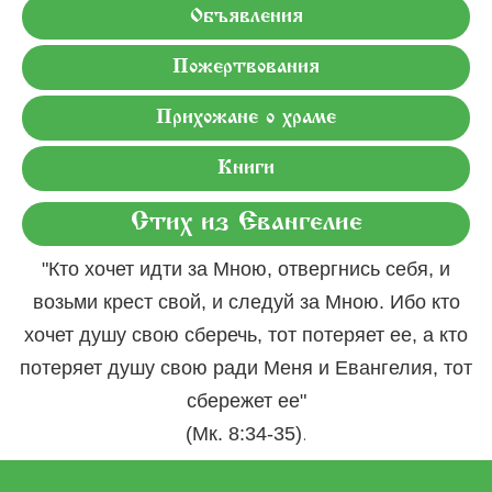
Объявления
Пожертвования
Прихожане о храме
Книги
Стих из Евангелие
"Кто хочет идти за Мною, отвергнись себя, и
возьми крест свой, и следуй за Мною. Ибо кто
хочет душу свою сберечь, тот потеряет ее, а кто
потеряет душу свою ради Меня и Евангелия, тот
сбережет ее"
.
(Мк. 8:34-35)