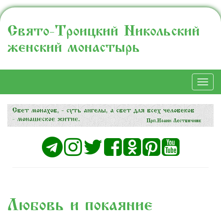
Свято-Троицкий Никольский
женский монастырь
Togg
navi
Любовь и покаяние