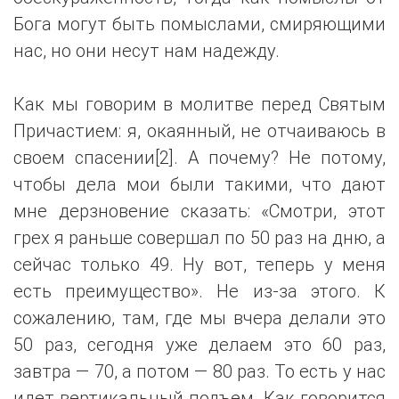
Бога могут быть помыслами, смиряющими
нас, но они несут нам надежду.
Как мы говорим в молитве перед Святым
Причастием: я, окаянный, не отчаиваюсь в
своем спасении[2]. А почему? Не потому,
чтобы дела мои были такими, что дают
мне дерзновение сказать: «Смотри, этот
грех я раньше совершал по 50 раз на дню, а
сейчас только 49. Ну вот, теперь у меня
есть преимущество». Не из-за этого. К
сожалению, там, где мы вчера делали это
50 раз, сегодня уже делаем это 60 раз,
завтра — 70, а потом — 80 раз. То есть у нас
идет вертикальный подъем. Как говорится