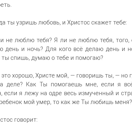
еть.
да ты узришь любовь, и Христос скажет тебе:
и не люблю тебя? Я ли не люблю тебя, того,
 день и ночь? Для кого всё делаю день и н
 ты спишь, думаю о тебе и помогаю?
 это хорошо, Христе мой, — говоришь ты, — но 
на деле? Как Ты помогаешь мне, если я вс
, если я лежу на одре весь измученный и ст
ребенок мой умер, то как же Ты любишь меня?
стос говорит: