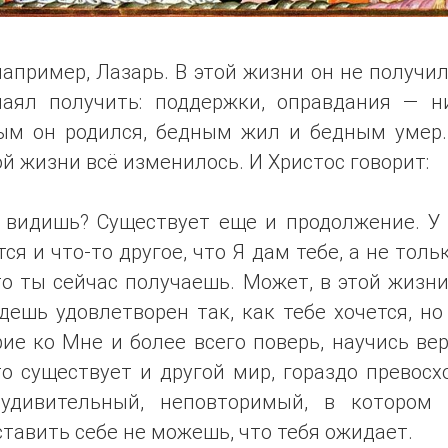
например, Лазарь. В этой жизни он не получил
чаял получить: поддержки, оправдания — ни
ым он родился, бедным жил и бедным умер.
й жизни всё изменилось. И Христос говорит:
 видишь? Существует еще и продолжение. У
ся и что-то другое, что Я дам тебе, а не толь
то ты сейчас получаешь. Может, в этой жизн
дешь удовлетворен так, как тебе хочется, н
ие ко Мне и более всего поверь, научись ве
то существует и другой мир, гораздо превосх
удивительный, неповторимый, в котором
тавить себе не можешь, что тебя ожидает.