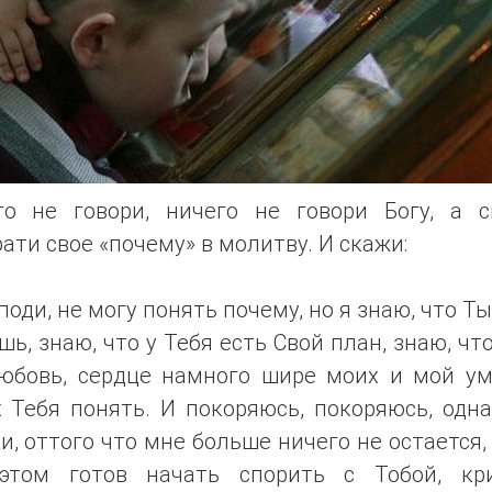
го не говори, ничего не говори Богу, а с
ати свое «почему» в молитву. И скажи:
поди, не могу понять почему, но я знаю, что Т
ь, знаю, что у Тебя есть Свой план, знаю, чт
любовь, сердце намного шире моих и мой ум
 Тебя понять. И покоряюсь, покоряюсь, одн
и, оттого что мне больше ничего не остается,
этом готов начать спорить с Тобой, кри