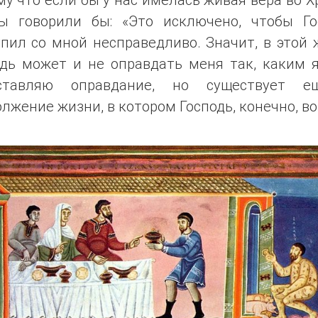
ы говорили бы: «Это исключено, чтобы Го
пил со мной несправедливо. Значит, в этой
одь может и не оправдать меня так, каким я
ставляю оправдание, но существует 
лжение жизни, в котором Господь, конечно, в