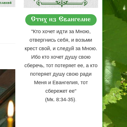
Стих из Евангелие
"Кто хочет идти за Мною,
отвергнись себя, и возьми
крест свой, и следуй за Мною.
Ибо кто хочет душу свою
сберечь, тот потеряет ее, а кто
потеряет душу свою ради
Меня и Евангелия, тот
сбережет ее"
.
(Мк. 8:34-35)