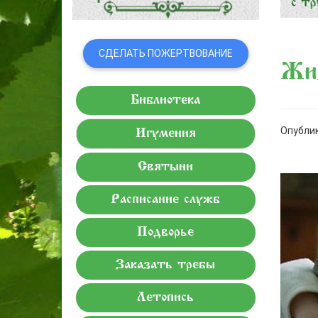
СДЕЛАТЬ ПОЖЕРТВОВАНИЕ
Жиз
Библиотека
Опублик
Игумения
Святыни
Расписание служб
Подворье
Заказать требы
Летопись