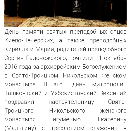
День памяти святых преподобных отцов
Киево-Печерских, а также преподобных
Кирилла и Марии, родителей преподобного
Сергия Радонежского, почтили 11 октября
2016 года за архиерейским Богослужением
в Свято-Троицком Никольском женском
монастыре. В этот день митрополит
Ташкентский и Узбекистанский Викентий
поздравил настоятельницу Свято-
Троицкого Никольского женского
монастыря игуменью Екатерину
(Мальгину) с трехлетием служения в