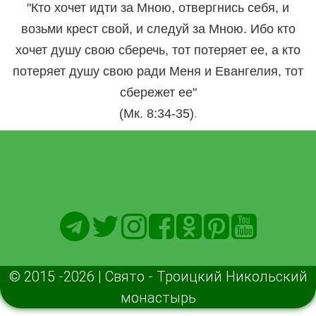
"Кто хочет идти за Мною, отвергнись себя, и
возьми крест свой, и следуй за Мною. Ибо кто
хочет душу свою сберечь, тот потеряет ее, а кто
потеряет душу свою ради Меня и Евангелия, тот
сбережет ее"
.
(Мк. 8:34-35)
© 2015 -2026 | Свято - Троицкий Никольский
монастырь