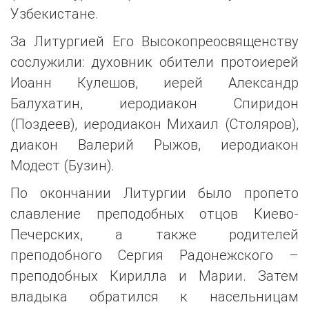
Узбекистане.
За Литургией Его Высокопреосвященству
сослужили: духовник обители протоиерей
Иоанн Кулешов, иерей Александр
Балухатин, иеродиакон Спиридон
(Поздеев), иеродиакон Михаил (Столяров),
диакон Валерий Рыжов, иеродиакон
Модест (Бузин).
По окончании Литургии было пропето
славление преподобных отцов Киево-
Печерских, а также родителей
преподобного Сергия Радонежского –
преподобных Кирилла и Марии. Затем
владыка обратился к насельницам