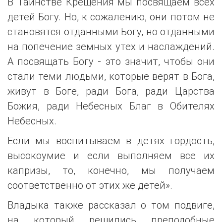
В Таинстве Крещения мы посвящаем всех
детей Богу. Но, к сожалению, они потом не
становятся отданными Богу, но отданными
на попечение земных утех и наслаждений.
А посвящать Богу - это значит, чтобы они
стали теми людьми, которые верят в Бога,
живут в Боге, ради Бога, ради Царства
Божия, ради Небесных Благ в Обителях
Небесных.
Если мы воспитываем в детях гордость,
высокоумие и если выполняем все их
капризы, то, конечно, мы получаем
соответственно от этих же детей».
Владыка также рассказал о том подвиге,
на который решились преподобные