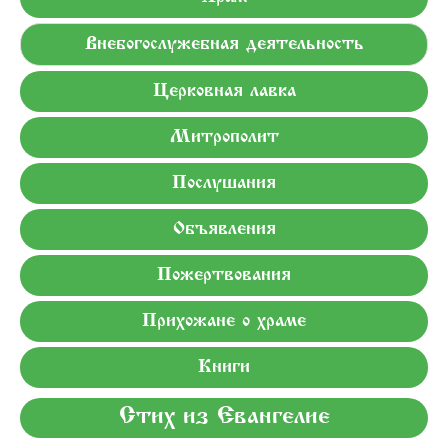
Внебогослужебная деятельность
Церковная лавка
Митрополит
Послушания
Объявления
Пожертвования
Прихожане о храме
Книги
Стих из Евангелие