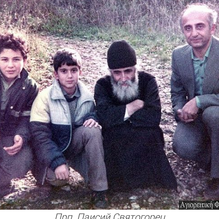
Прп. Паисий Святогорец