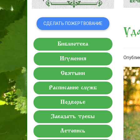
СДЕЛАТЬ ПОЖЕРТВОВАНИЕ
Уд
Библиотека
Опублик
Игумения
Святыни
Расписание служб
Подворье
Заказать требы
Летопись