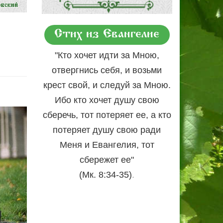
Стих из Евангелие
"Кто хочет идти за Мною,
отвергнись себя, и возьми
крест свой, и следуй за Мною.
Ибо кто хочет душу свою
сберечь, тот потеряет ее, а кто
потеряет душу свою ради
Меня и Евангелия, тот
сбережет ее"
.
(Мк. 8:34-35)