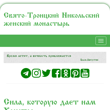
Свято-Троицкий Никольский
женский монастырь
Togg
navi
Сила, которую дает нам