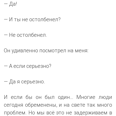
— Да!
— И ты не остолбенел?
— Не остолбенел.
Он удивленно посмотрел на меня:
— А если серьезно?
— Да я серьезно.
И если бы он был один… Многие люди
сегодня обременены, и на свете так много
проблем. Но мы всё это не задерживаем в