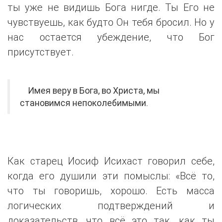
ты уже не видишь Бога нигде. Ты Его не
чувствуешь, как будто Он тебя бросил. Но у
нас остается убеждение, что Бог
присутствует.
Имея веру в Бога, во Христа, мы
становимся непоколебимыми.
Как старец Иосиф Исихаст говорил себе,
когда его душили эти помыслы: «Всё то,
что ты говоришь, хорошо. Есть масса
логических подтверждений и
доказательств, что всё это так, как ты