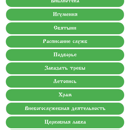
Библиотека
Игумения
Святыни
Расписание служб
Подворье
Заказать требы
Летопись
Храм
Внебогослужебная деятельность
Церковная лавка