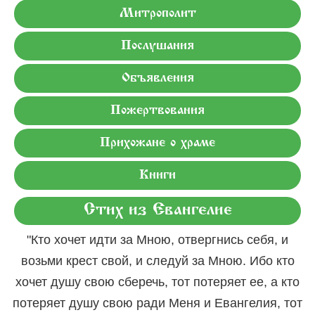
Митрополит
Послушания
Объявления
Пожертвования
Прихожане о храме
Книги
Стих из Евангелие
"Кто хочет идти за Мною, отвергнись себя, и
возьми крест свой, и следуй за Мною. Ибо кто
хочет душу свою сберечь, тот потеряет ее, а кто
потеряет душу свою ради Меня и Евангелия, тот