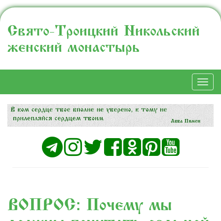
Свято-Троицкий Никольский
женский монастырь
Togg
navi
ВОПРОС: Почему мы