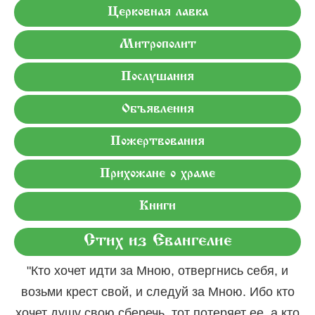
Церковная лавка
Митрополит
Послушания
Объявления
Пожертвования
Прихожане о храме
Книги
Стих из Евангелие
"Кто хочет идти за Мною, отвергнись себя, и
возьми крест свой, и следуй за Мною. Ибо кто
хочет душу свою сберечь, тот потеряет ее, а кто