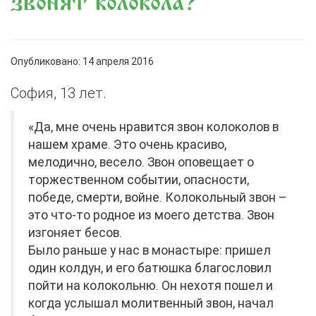
звонят колокола?
Опубликовано: 14 апреля 2016
София, 13 лет.
«Да, мне очень нравится звон колоколов в
нашем храме. Это очень красиво,
мелодично, весело. Звон оповещает о
торжественном событии, опасности,
победе, смерти, войне. Колокольный звон –
это что-то родное из моего детства. Звон
изгоняет бесов.
Было раньше у нас в монастыре: пришел
один колдун, и его батюшка благословил
пойти на колокольню. Он нехотя пошел и
когда услышал молитвенный звон, начал