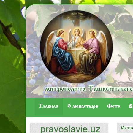
Главная
O монастыре
Фото
В