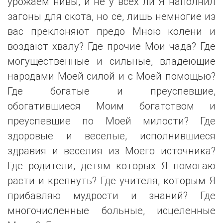
урожаем нивы, и не у всех ли Я наполнил
загоны для скота, но се, лишь немногие из
вас преклоняют предо Мною колени и
воздают хвалу? Где прочие Мои чада? Где
могущественные и сильные, владеющие
народами Моей силой и с Моей помощью?
Где богатые и преуспевшие,
обогатившиеся Моим богатством и
преуспевшие по Моей милости? Где
здоровые и веселые, исполнившиеся
здравия и веселия из Моего источника?
Где родители, детям которых Я помогаю
расти и крепнуть? Где учителя, которым Я
прибавляю мудрости и знаний? Где
многочисленные больные, исцеленные