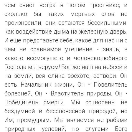
чем свист ветра в полом тростнике; и
сколько бы таких мертвых слов не
произносили, они остаются бессильными,
как воздействие дыма на железную дверь.
И еще представьте себе, какое для нас ни с
чем не сравнимое утешение - знать, в
какого всемогущего и человеколюбивого
Господа мы веруем! Бог же наш на небеси и
на земли, вся елика восхоте, сотвори. Он
есть Начальник жизни, Он - Повелитель
болезней, Он - Властитель природы, Он -
Победитель смерти. Мы сотворены не
бездумной и бессловесной природой, но
Им, премудрым. Мы являемся не рабами
природных условий, но слугами Бога