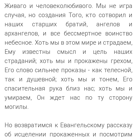
Живаго и человеколюбивого. Мы не игра
случая, но создания Того, кто сотворил и
наших старших братий, ангелов и
архангелов, и все бессмертное воинство
небесное. Хоть мы в этом мире и страдаем,
Ему известны смысл и цель наших
страданий; хоть мы и прокажены грехом,
Его слово сильнее проказы - как телесной,
так и душевной; хоть мы и тонем, Его
спасительная рука близ нас; хоть мы и
умираем, Он ждет нас по ту сторону
могилы.
Но возвратимся к Евангельскому рассказу
об исцелении прокаженных и посмотрим