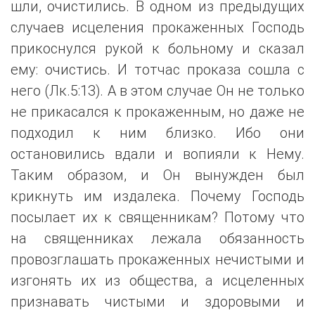
шли, очистились. В одном из предыдущих
случаев исцеления прокаженных Господь
прикоснулся рукой к больному и сказал
ему: очистись. И тотчас проказа сошла с
него (Лк.5:13). А в этом случае Он не только
не прикасался к прокаженным, но даже не
подходил к ним близко. Ибо они
остановились вдали и вопияли к Нему.
Таким образом, и Он вынужден был
крикнуть им издалека. Почему Господь
посылает их к священникам? Потому что
на священниках лежала обязанность
провозглашать прокаженных нечистыми и
изгонять их из общества, а исцеленных
признавать чистыми и здоровыми и