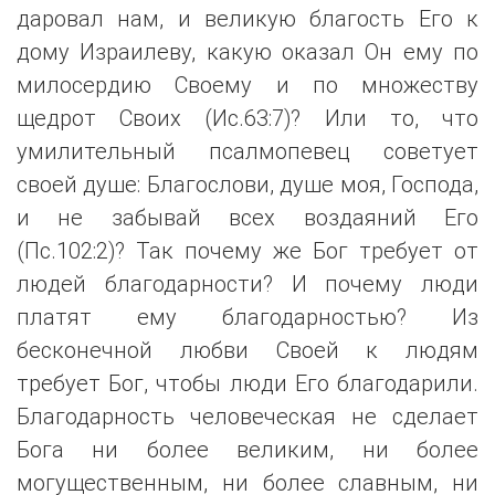
даровал нам, и великую благость Его к
дому Израилеву, какую оказал Он ему по
милосердию Своему и по множеству
щедрот Своих (Ис.63:7)? Или то, что
умилительный псалмопевец советует
своей душе: Благослови, душе моя, Господа,
и не забывай всех воздаяний Его
(Пс.102:2)? Так почему же Бог требует от
людей благодарности? И почему люди
платят ему благодарностью? Из
бесконечной любви Своей к людям
требует Бог, чтобы люди Его благодарили.
Благодарность человеческая не сделает
Бога ни более великим, ни более
могущественным, ни более славным, ни