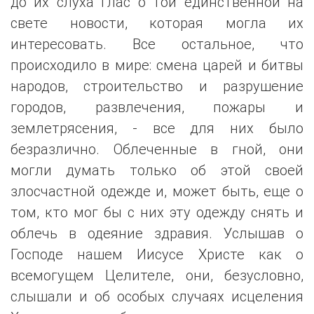
до их слуха глас о той единственной на
свете новости, которая могла их
интересовать. Все остальное, что
происходило в мире: смена царей и битвы
народов, строительство и разрушение
городов, развлечения, пожары и
землетрясения, - все для них было
безразлично. Облеченные в гной, они
могли думать только об этой своей
злосчастной одежде и, может быть, еще о
том, кто мог бы с них эту одежду снять и
облечь в одеяние здравия. Услышав о
Господе нашем Иисусе Христе как о
всемогущем Целителе, они, безусловно,
слышали и об особых случаях исцеления