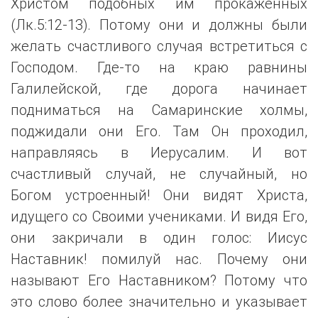
Христом подобных им прокаженных
(Лк.5:12-13). Потому они и должны были
желать счастливого случая встретиться с
Господом. Где-то на краю равнины
Галилейской, где дорога начинает
подниматься на Самаринские холмы,
поджидали они Его. Там Он проходил,
направляясь в Иерусалим. И вот
счастливый случай, не случайный, но
Богом устроенный! Они видят Христа,
идущего со Своими учениками. И видя Его,
они закричали в один голос: Иисус
Наставник! помилуй нас. Почему они
называют Его Наставником? Потому что
это слово более значительно и указывает