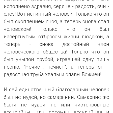
исполнено здравия, сердце - радости, очи -
слез! Вот истинный человек. Только что он
был скоплением гноя, а теперь снова стал
человеком! Только что он был
извергнутым отбросом жизни людской, а
теперь - снова достойный член
человеческого общества! Только что он
был унылой трубой, игравшей одну лишь
песню: "Нечист, нечист", а теперь он -
радостная труба хвалы и славы Божией!
И сей единственный благодарный человек
был не иудей, но самарянин. Самаряне же
были не иудеи, но или чистокровные
ассирийцы, или потомки ассирийцев и