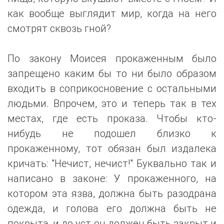
как вообще выглядит мир, когда на него
смотрят сквозь гной?
По закону Моисея прокаженным было
запрещено каким бы то ни было образом
входить в соприкосновение с остальными
людьми. Впрочем, это и теперь так в тех
местах, где есть проказа. Чтобы кто-
нибудь не подошел близко к
прокаженному, тот обязан был издалека
кричать: "Нечист, нечист!" Буквально так и
написано в законе: У прокаженного, на
котором эта язва, должна быть разодрана
одежда, и голова его должна быть не
покрыта, и до уст он должен быть закрыт и