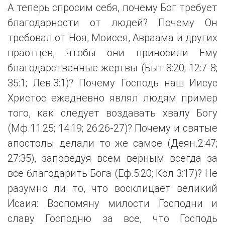
А теперь спросим себя, почему Бог требует
благодарности от людей? Почему Он
требовал от Ноя, Моисея, Авраама и других
праотцев, чтобы они приносили Ему
благодарственные жертвы (Быт.8:20; 12:7-8;
35:1; Лев.3:1)? Почему Господь наш Иисус
Христос ежедневно являл людям пример
того, как следует воздавать хвалу Богу
(Мф.11:25; 14:19; 26:26-27)? Почему и святые
апостолы делали то же самое (Деян.2:47;
27:35), заповедуя всем верным всегда за
все благодарить Бога (Еф.5:20; Кол.3:17)? Не
разумно ли то, что восклицает великий
Исаия: Воспомяну милости Господни и
славу Господню за все, что Господь