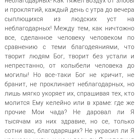
неблагодарных! Как тяжел воздух от злобы
и проклятий, каждый день с утра до вечера
сыплющихся из людских уст на
неблагодарных! Между тем, как ничтожно
все, сделанное человеку человеком по
сравнению с теми благодеяниями, что
творит людям Бог, творит без устали и
непрестанно, от колыбели человека до
могилы! Но все-таки Бог не кричит, не
бранит, не проклинает неблагодарных, но
лишь мягко укоряет их, спрашивая тех, кто
молится Ему келейно или в храме: где же
прочие Мои чада? Не даровал ли Я
тысячам из них здравие, но се, только
сотни вас, благодарящих? Не украсил ли Я