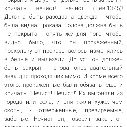
кричать: нечист! нечист (Лев.13:45)!
Должна быть разодрана одежда - чтобы
была видна проказа. Голова должна быть
не покрыта - опять же для того, чтобы
видно было, что он прокаженный,
поскольку от проказы волосы изменялись
в белые и вылезали. До уст он должен
быть закрыт - снова опознавательный
знак для проходящих мимо. И кроме всего
этого, прокаженные были обязаны еще и
кричать: "Нечист! Нечист!" Их выгоняли из
города или села, и они жили хуже, чем
скоты, - отверженные, презираемые,
забытые. Нечист он, говорит закон, он