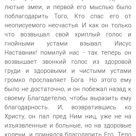
лютые змеи, и первой его мыслью было
поблагодарить Того, Кто спас его от
неописуемого несчастья. И как он только
что возвышал свой хриплый голос и
гнойными устами взывал: Иисус
Наставник! помилуй нас - так теперь он
возвышает звонкий голос из здоровой
груди и здоровыми и чистыми устами
громко прославляет Бога. Но этого ему
было не достаточно, и он побежал назад к
своему Благодетелю, чтобы выразить ему
благодарность. И, возвратившись ко
Христу, он пал пред Ним ниц, уже не на
изъязвленные и больные, но на здоровые
колени, и принялся благодарить Его. Тело