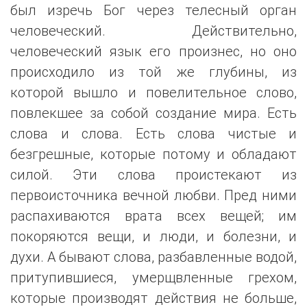
был изречь Бог через телесный орган
человеческий. Действительно,
человеческий язык его произнес, но оно
происходило из той же глубины, из
которой вышло и повелительное слово,
повлекшее за собой создание мира. Есть
слова и слова. Есть слова чистые и
безгрешные, которые потому и обладают
силой. Эти слова проистекают из
первоисточника вечной любви. Пред ними
распахиваются врата всех вещей; им
покоряются вещи, и люди, и болезни, и
духи. А бывают слова, разбавленные водой,
притупившиеся, умерщвленные грехом,
которые производят действия не больше,