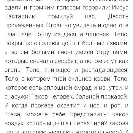
вдали и громким голосом говорили: Иисус
Наставник! помилуй нас. Десять
прокаженных! Страшно увидеть и одного, а
тем паче толпу из десяти человек. Тело,
покрытое с головы до пят белыми язвами,
а затем белыми гноящимися струпьями,
которые сначала свербят, а потом жгут как
огонь! Тело, гниющее и распадающееся!
Тело, в котором гной сильнее крови! Тело,
которое есть сплошной смрад и изнутри, и
снаружи! Таков человек, больной проказой.
И когда проказа охватит и нос, и рот, и
глаза, можете себе представить: каков
воздух, которым дышат через гной? Какова
пища, которую вкушают вместе с гноем? И