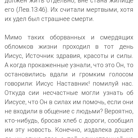
должен жить отдельно, вне стана жилище
его (Лев.13:46). Их считали мертвыми, хотя
их удел был страшнее смерти.
Мимо таких оборванных и смердящих
обломков жизни проходил в тот день
Иисус, Источник здравия, красоты и силы.
А когда прокаженные узнали, что это Он, то
остановились вдали и громким голосом
говорили: Иисус Наставник! помилуй нас.
Откуда сии несчастные могли узнать об
Иисусе, что Он в силах им помочь, если они
не входили в общение с людьми? Вероятно,
кто-нибудь, бросая хлеб с дороги, сообщил
им эту новость. Конечно, издалека дошел