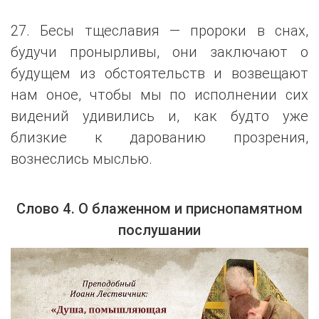
27. Бесы тщеславия — пророки в снах,
будучи пронырливы, они заключают о
будущем из обстоятельств и возвещают
нам оное, чтобы мы по исполнении сих
видений удивились и, как будто уже
близкие к дарованию прозрения,
вознеслись мыслью.
Слово 4. О блаженном и приснопамятном
послушании