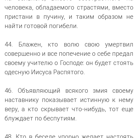
человека, обладаемого страстями, вместо
пристани в пучину, и таким образом не
найти готовой погибели.
44. Блажен, кто волю свою умертвил
совершенно и все попечение о себе предал
своему учителю о Господе: он будет стоять
одесную Иисуса Распятого.
46. Объявляющий всякого змия своему
наставнику показывает истинную к нему
веру, а кто скрывает что-нибудь, тот еще
блуждает по беспутиям.
48. Кто в беседе упорно желает настоять