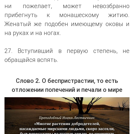
ни пожелает, может невозбранно
прибегнуть к монашескому житию.
Женатый же подобен имеющему оковы и
на руках и на ногах.
27. Вступивший в первую степень, не
обращайся вспять.
Слово 2. О беспристрастии, то есть
отложении попечений и печали о мире