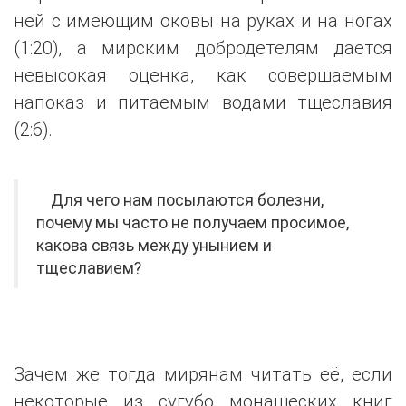
ней с имеющим оковы на руках и на ногах
(1:20), а мирским добродетелям дается
невысокая оценка, как совершаемым
напоказ и питаемым водами тщеславия
(2:6).
Для чего нам посылаются болезни,
почему мы часто не получаем просимое,
какова связь между унынием и
тщеславием?
Зачем же тогда мирянам читать её, если
некоторые из сугубо монашеских книг