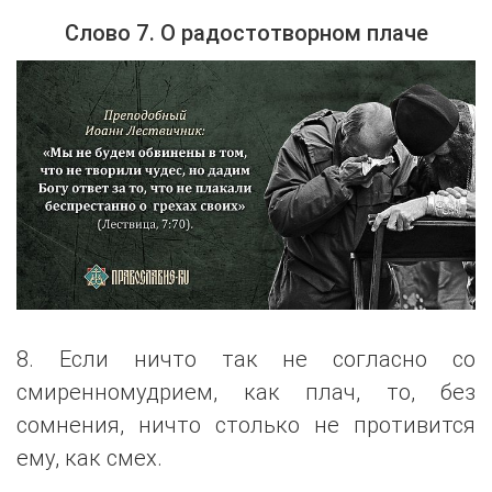
Слово 7. О радостотворном плаче
8. Если ничто так не согласно со
смиренномудрием, как плач, то, без
сомнения, ничто столько не противится
ему, как смех.