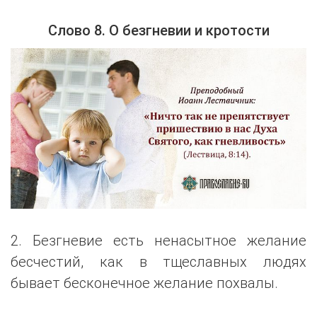
Слово 8. О безгневии и кротости
2. Безгневие есть ненасытное желание
бесчестий, как в тщеславных людях
бывает бесконечное желание похвалы.