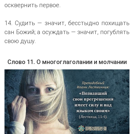
осквернить первое.
14. Судить — значит, бесстыдно похищать
сан Божий; а осуждать — значит, погублять
свою душу.
Слово 11. О многоглаголании и молчании