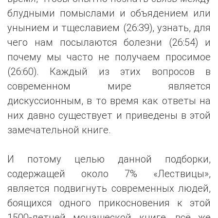
блудными помыслами и объядением или
унынием и тщеславием (26:39), узнать, для
чего нам посылаются болезни (26:54) и
почему мы часто не получаем просимое
(26:60). Каждый из этих вопросов в
современном мире является
дискуссионным, в то время как ответы на
них давно существует и приведены в этой
замечательной книге.
И потому целью данной подборки,
содержащей около 7% «Лествицы»,
является подвигнуть современных людей,
боящихся одного прикосновения к этой
1500-летней монашеской книге, всё же