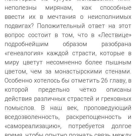
неполезны мирянам, как способные
ввести их в мечтания о неисполнимых
подвигах? Положительный ответ на этот
вопрос состоит в том, что в «Лествице»
подробнейшим образом разобрана
«генеалогия» каждой страсти, которые в
миру цветут несомненно более пышным
цветом, чем за монастырскими стенами.
Особенно хотелось бы отметить 26 главу, в
которой предельно чётко описаны
действия различных страстей и греховных
помыслов. В наш век, проповедующий
вседозволенность, раскрепощенность и
«самореализацию», потребуется долгое
время, чтобы опытно познать связь между