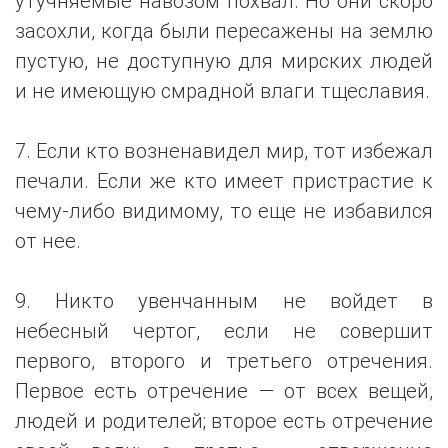
утучняемые навозом похвал. Но они скоро
засохли, когда были пересажены на землю
пустую, не доступную для мирских людей
и не имеющую смрадной влаги тщеславия.
7. Если кто возненавидел мир, тот избежал
печали. Если же кто имеет пристрастие к
чему-либо видимому, то еще не избавился
от нее.
9. Никто увенчанным не войдет в
небесный чертог, если не совершит
первого, второго и третьего отречения.
Первое есть отречение — от всех вещей,
людей и родителей; второе есть отречение