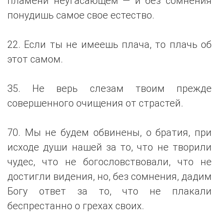
пламени неугасающем — и без сомнения
понудишь самое свое естество.
22. Если ты не имеешь плача, то плачь об
этот самом.
35. Не верь слезам твоим прежде
совершенного очищения от страстей.
70. Мы не будем обвинены, о братия, при
исходе души нашей за то, что не творили
чудес, что не богословствовали, что не
достигли видения, но, без сомнения, дадим
Богу ответ за то, что не плакали
беспрестанно о грехах своих.