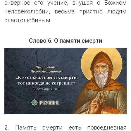
скверное его учение, внушая о Божием
человеколюбии, весьма приятно людям
сластолюбивым.
Слово 6. О памяти смерти
2. Память смерти есть повседневная