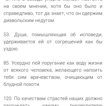
на своем мнении, хотя бы оно было и
справедливо, тот да знает, что он одержим
диавольским недугом.
53. Душа, помышляющая об исповеди,
удерживается ей от согрешений как бы
уздою.
85. Усердно пей поругание как воду жизни
от всякого человека, желающего напоить
тебя сим врачевством, очищающим от
блудной похоти.
120. По качествам страстей наших должно
рассуждать, какому руководителю