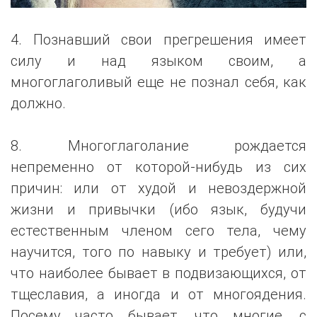
4. Познавший свои прегрешения имеет
силу и над языком своим, а
многоглаголивый еще не познал себя, как
должно.
8. Многоглаголание рождается
непременно от которой-нибудь из сих
причин: или от худой и невоздержной
жизни и привычки (ибо язык, будучи
естественным членом сего тела, чему
научится, того по навыку и требует) или,
что наиболее бывает в подвизающихся, от
тщеславия, а иногда и от многоядения.
Посему часто бывает, что многие, с