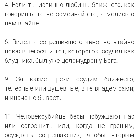
4. Если ты истинно любишь ближнего, как
говоришь, то не осмеивай его, а молись о
нем втайне.
6. Видел я согрешившего явно, но втайне
покаявшегося; и тот, которого я осудил как
блудника, был уже целомудрен у Бога.
9. За какие грехи осудим ближнего,
телесные или душевные, в те впадем сами;
и иначе не бывает.
11. Человекоубийцы бесы побуждают нас
или согрешить или, когда не грешим,
осуждать согрешающих, чтобы вторым