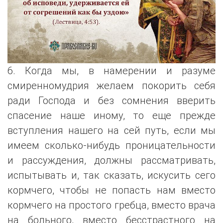
6. Когда мы, в намерении и разуме
смиренномудрия желаем покорить себя
ради Господа и без сомнения вверить
спасение наше иному, то еще прежде
вступления нашего на сей путь, если мы
имеем сколько-нибудь проницательности
и рассуждения, должны рассматривать,
испытывать и, так сказать, искусить сего
кормчего, чтобы не попасть нам вместо
кормчего на простого гребца, вместо врача
на больного, вместо бесстрастного на