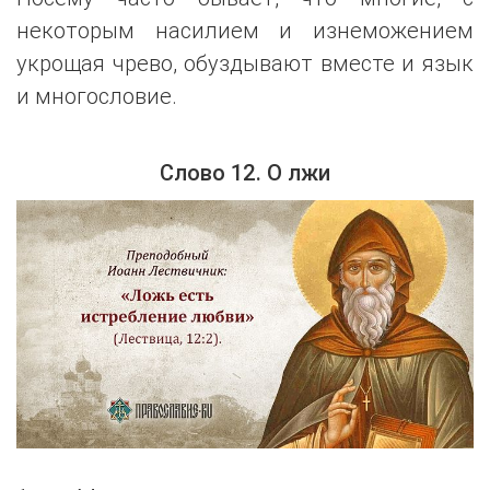
некоторым насилием и изнеможением
укрощая чрево, обуздывают вместе и язык
и многословие.
Слово 12. О лжи