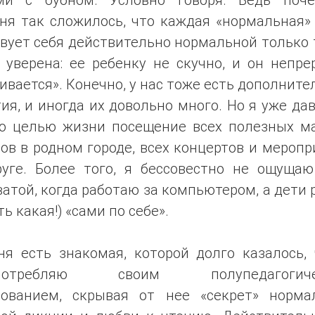
дня так сложилось, что каждая «нормальная»
вует себя действительно нормальной только 
 уверена: ее ребенку не скучно, и он непр
ивается». Конечно, у нас тоже есть дополнит
ия, и иногда их довольно много. Но я уже да
ю целью жизни посещение всех полезных ма
ов в родном городе, всех концертов и мероп
руге. Более того, я бессовестно не ощущаю
атой, когда работаю за компьютером, а дети
ть какая!) «сами по себе».
ня есть знакомая, которой долго казалось, 
употребляю своим полупедагогиче
зованием, скрывая от нее «секрет» норма