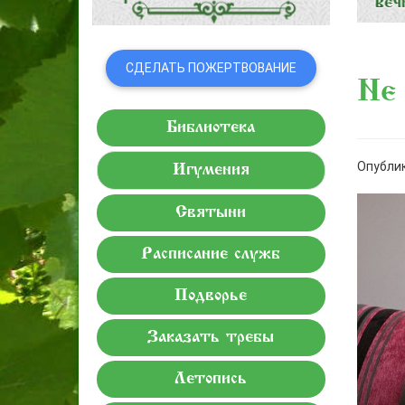
СДЕЛАТЬ ПОЖЕРТВОВАНИЕ
Не 
Библиотека
Опублик
Игумения
Святыни
Расписание служб
Подворье
Заказать требы
Летопись