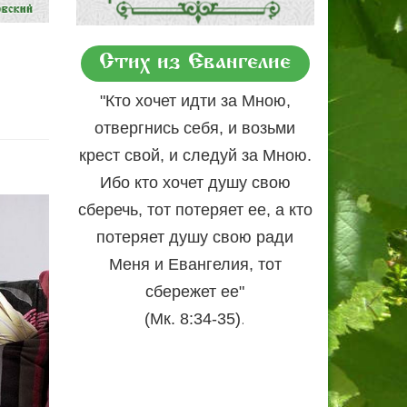
Стих из Евангелие
"Кто хочет идти за Мною,
отвергнись себя, и возьми
крест свой, и следуй за Мною.
Ибо кто хочет душу свою
сберечь, тот потеряет ее, а кто
потеряет душу свою ради
Меня и Евангелия, тот
сбережет ее"
.
(Мк. 8:34-35)