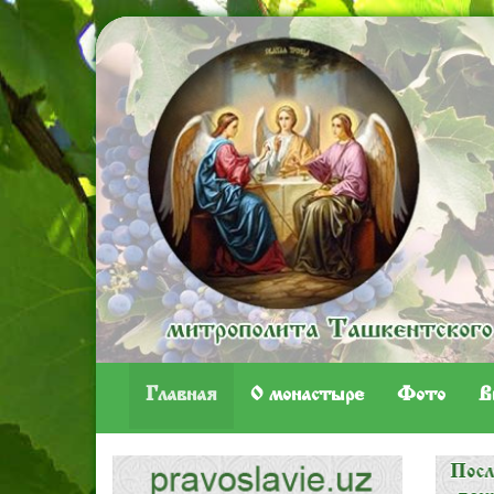
Главная
O монастыре
Фото
В