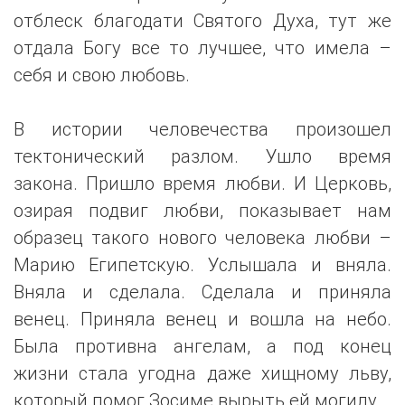
отблеск благодати Святого Духа, тут же
отдала Богу все то лучшее, что имела –
себя и свою любовь.
В истории человечества произошел
тектонический разлом. Ушло время
закона. Пришло время любви. И Церковь,
озирая подвиг любви, показывает нам
образец такого нового человека любви –
Марию Египетскую. Услышала и вняла.
Вняла и сделала. Сделала и приняла
венец. Приняла венец и вошла на небо.
Была противна ангелам, а под конец
жизни стала угодна даже хищному льву,
который помог Зосиме вырыть ей могилу.