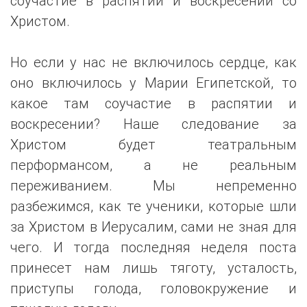
соучастие в распятии и воскресении со
Христом.
Но если у нас не включилось сердце, как
оно включилось у Марии Египетской, то
какое там соучастие в распятии и
воскресении? Наше следование за
Христом будет театральным
перформансом, а не реальным
переживанием. Мы непременно
разбежимся, как те ученики, которые шли
за Христом в Иерусалим, сами не зная для
чего. И тогда последняя неделя поста
принесет нам лишь тяготу, усталость,
приступы голода, головокружение и