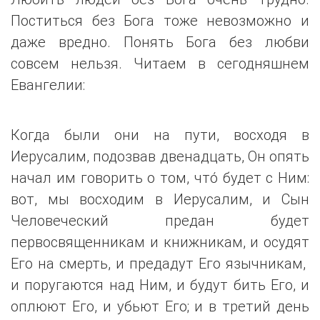
Поститься без Бога тоже невозможно и
даже вредно. Понять Бога без любви
совсем нельзя. Читаем в сегодняшнем
Евангелии:
Когда были они на пути, восходя в
Иерусалим, подозвав двенадцать, Он опять
начал им говорить о том, что́ будет с Ним:
вот, мы восходим в Иерусалим, и Сын
Человеческий предан будет
первосвященникам и книжникам, и осудят
Его на смерть, и предадут Его язычникам,
и поругаются над Ним, и будут бить Его, и
оплюют Его, и убьют Его; и в третий день