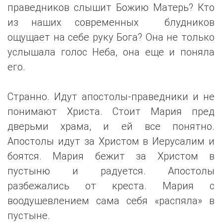
праведников слышит Божию Матерь? Кто
из наших современных блудников
ощущает на себе руку Бога? Она не только
услышала голос Неба, она еще и поняла
его.
Странно. Идут апостолы-праведники и не
понимают Христа. Стоит Мария пред
дверьми храма, и ей все понятно.
Апостолы идут за Христом в Иерусалим и
боятся. Мария бежит за Христом в
пустыню и радуется. Апостолы
разбежались от креста. Мария с
воодушевлением сама себя «распяла» в
пустыне.