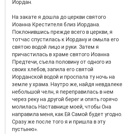
Иордан.
На закате я дошла до церкви святого
Иоанна Крестителя близ Иордана.
Поклонившись прежде всего в церкви, я
тотчас спустилась к Иордану и омыла его
святою водой лицо и руки. Затем я
причастилась в храме святого Иоанна
Предтечи, съела половину от одного из
своих хлебов, запила его святой
Иорданской водой и проспала ту ночь на
земле у храма. Наутро же, найдя невдалеке
небольшой челн, я переправилась в нем
через реку на другой берег и опять горячо
молилась Наставнице моей, чтобы Она
направила меня, как Ей Самой будет угодно.
Сразу же после того я и пришла в эту
пустыню».