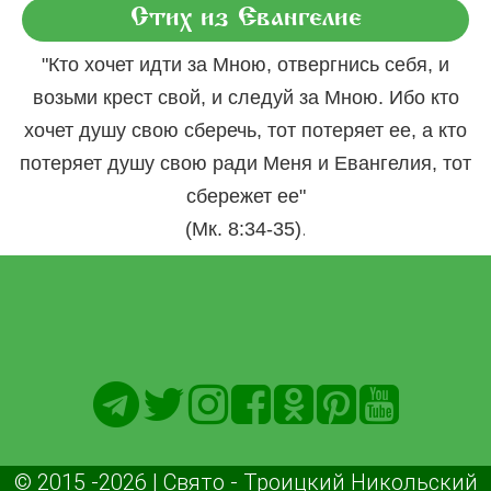
Стих из Евангелие
"Кто хочет идти за Мною, отвергнись себя, и
возьми крест свой, и следуй за Мною. Ибо кто
хочет душу свою сберечь, тот потеряет ее, а кто
потеряет душу свою ради Меня и Евангелия, тот
сбережет ее"
.
(Мк. 8:34-35)
© 2015 -2026 | Свято - Троицкий Никольский