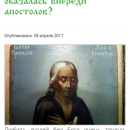
оказалась впереди
апостолов?
Опубликовано: 08 апреля 2017
Любить людей без Бога очень трудно.