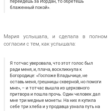
перейдешь за Иордан, то обретешь
блаженный покой».
Мария услышала, и сделала в полном
согласии с тем, как услышала:
Я тотчас уверовала, что этот голос был
ради меня, и, плача, воскликнула к
Богородице: «Госпоже Владычице, не
оставь меня, грешницы скверной, но помоги
мне», – и тотчас вышла из церковного
притвора и пошла прочь. Один человек дал
мне три медные монеты. На них я купила
себе три хлеба и у продавца узнала путь на