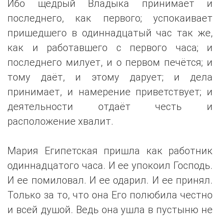
Ибо щедрый Владыка принимает и
последнего, как первого; успокаивает
пришедшего в одиннадцатый час так же,
как и работавшего с первого часа; и
последнего милует, и о первом печётся; и
тому даёт, и этому дарует; и дела
принимает, и намерение приветствует; и
деятельности отдаёт честь и
расположение хвалит.
Мария Египетская пришла как работник
одиннадцатого часа. И ее упокоил Господь.
И ее помиловал. И ее одарил. И ее принял.
Только за то, что она Его полюбила честно
и всей душой. Ведь она ушла в пустыню не