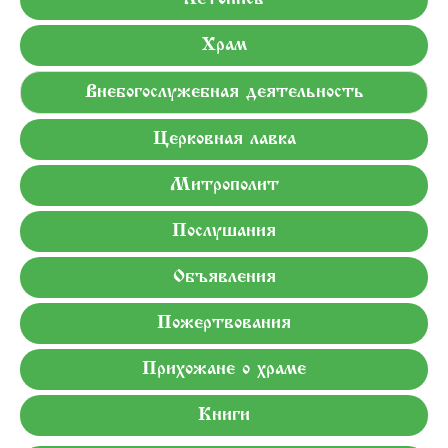
Храм
Внебогослужебная деятельность
Церковная лавка
Митрополит
Послушания
Объявления
Пожертвования
Прихожане о храме
Книги