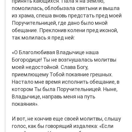
принять кающихся. Пала я на землю,
помолилась, облобызала святыни и вышла
из храма, спеша вновь предстать пред моей
Поручительницей, где дано было мной
обещание. Преклонив колени пред иконой,
так молилась я пред ней:
«О Благолюбивая Владычице наша
Богородице! Ты не возгнушалась молитвы
моей недостойной. Слава Богу,
приемлющему Тобой покаяние грешных.
Настало мне время исполнить обещание, в
котором Ты была Поручительницей. Ныне,
Владычице, направь меня на путь
покаяния».
И вот, не кончив еще своей молитвы, слышу
голос, как бы говорящий издалека: «Если