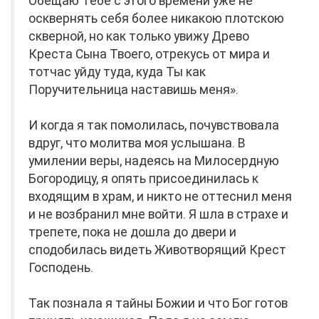
Обещаю Тебе с этого времени уже не
осквернять себя более никакою плотскою
скверной, но как только увижу Древо
Креста Сына Твоего, отрекусь от мира и
тотчас уйду туда, куда Ты как
Поручительница наставишь меня».
И когда я так помолилась, почувствовала
вдруг, что молитва моя услышана. В
умилении веры, надеясь на Милосердную
Богородицу, я опять присоединилась к
входящим в храм, и никто не оттеснил меня
и не возбранил мне войти. Я шла в страхе и
трепете, пока не дошла до двери и
сподобилась видеть Животворящий Крест
Господень.
Так познала я тайны Божии и что Бог готов