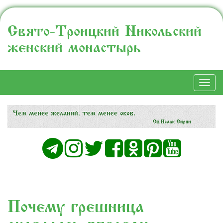
Свято-Троицкий Никольский
женский монастырь
Togg
navi
Почему грешница