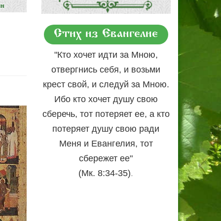
Стих из Евангелие
"Кто хочет идти за Мною,
отвергнись себя, и возьми
крест свой, и следуй за Мною.
Ибо кто хочет душу свою
сберечь, тот потеряет ее, а кто
потеряет душу свою ради
Меня и Евангелия, тот
сбережет ее"
.
(Мк. 8:34-35)