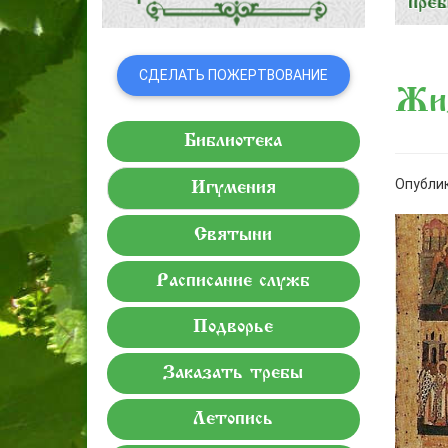
СДЕЛАТЬ ПОЖЕРТВОВАНИЕ
Жиз
Библиотека
Опублик
Игумения
Святыни
Расписание служб
Подворье
Заказать требы
Летопись