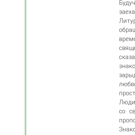
Будуч
заех
Литу
обра
врем
свящ
сказа
знак
зары
любв
прос
Люди 
со с
проп
Знак