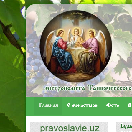
Главная
O монастыре
Фото
В