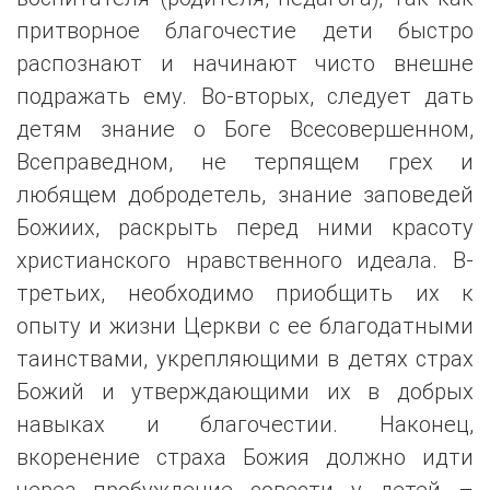
притворное благочестие дети быстро
распознают и начинают чисто внешне
подражать ему. Во-вторых, следует дать
детям знание о Боге Всесовершенном,
Всеправедном, не терпящем грех и
любящем добродетель, знание заповедей
Божиих, раскрыть перед ними красоту
христианского нравственного идеала. В-
третьих, необходимо приобщить их к
опыту и жизни Церкви с ее благодатными
таинствами, укрепляющими в детях страх
Божий и утверждающими их в добрых
навыках и благочестии. Наконец,
вкоренение страха Божия должно идти
через пробуждение совести у детей –