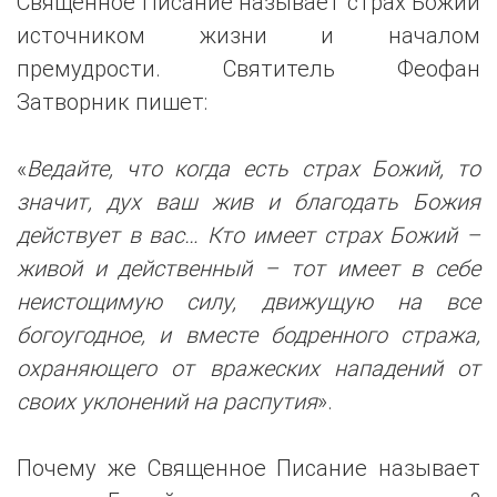
Священное Писание называет страх Божий
источником жизни и началом
премудрости. Святитель Феофан
Затворник пишет:
«
Ведайте, что когда есть страх Божий, то
значит, дух ваш жив и благодать Божия
действует в вас… Кто имеет страх Божий –
живой и действенный – тот имеет в себе
неистощимую силу, движущую на все
богоугодное, и вместе бодренного стража,
охраняющего от вражеских нападений от
своих уклонений на распутия
».
Почему же Священное Писание называет