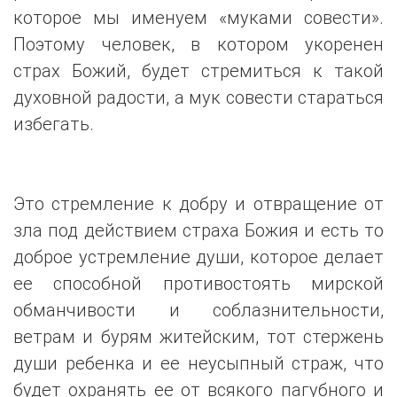
которое мы именуем «муками совести».
Поэтому человек, в котором укоренен
страх Божий, будет стремиться к такой
духовной радости, а мук совести стараться
избегать.
Это стремление к добру и отвращение от
зла под действием страха Божия и есть то
доброе устремление души, которое делает
ее способной противостоять мирской
обманчивости и соблазнительности,
ветрам и бурям житейским, тот стержень
души ребенка и ее неусыпный страж, что
будет охранять ее от всякого пагубного и