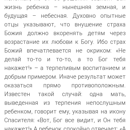
жизнь ребенка – нынешняя земная, и
будущая – небесная. Духовно опытные
отцы указывают, что внушение страха
Божия должно вкоренять детям через
возрастание их любови к Богу. Ибо страх
Божий впечатлевается не окриком: «Не
делай то-то и то-то, а то Бог тебя
накажет!» – а терпеливым воспитанием и
добрым примером. Иначе результат может
оказаться прямо противоположным.
Известен такой случай: одна мать,
выведенная из терпения непослушным
ребенком, говорит ему, указывая на икону
Спасителя: «Вот, Бог все видит, и Он тебя
накажет!» А ребенок спокойно отвечает: «А