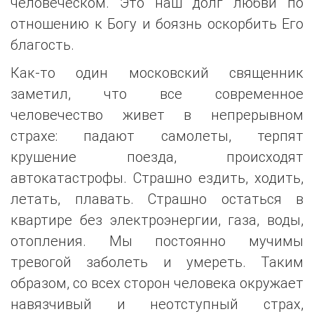
человеческом. Это наш долг любви по
отношению к Богу и боязнь оскорбить Его
благость.
Как-то один московский священник
заметил, что все современное
человечество живет в непрерывном
страхе: падают самолеты, терпят
крушение поезда, происходят
автокатастрофы. Страшно ездить, ходить,
летать, плавать. Страшно остаться в
квартире без электроэнергии, газа, воды,
отопления. Мы постоянно мучимы
тревогой заболеть и умереть. Таким
образом, со всех сторон человека окружает
навязчивый и неотступный страх,