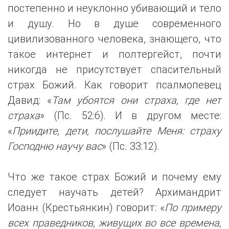
постепенно и неуклонно убивающий и тело
и душу. Но в душе современного
цивилизованного человека, знающего, что
такое интернет и полтергейст, почти
никогда не присутствует спасительный
страх Божий. Как говорит псалмопевец
Давид: «
Там убоятся они страха, где нет
страха
» (Пс. 52:6). И в другом месте:
«
Приидите, дети, послушайте Меня: страху
Господню научу вас
» (Пс. 33:12).
Что же такое страх Божий и почему ему
следует научать детей? Архимандрит
Иоанн (Крестьянкин) говорит: «
По примеру
всех праведников, живущих во все времена,