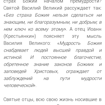
страх Божий началом премудрости?
Святой Василий Великий рассуждает так:
«
Без страха Божия нельзя сделаться ни
знающим, ни благоразумным, ни добрым; в
нем ключ ко всему этому
». А отец Иоанн
(Крестьянкин) поясняет эту мысль
Василия Великого: «
Мудрость Божия
снабдевает людей высшей правдой и
истиной. И постоянное благочестие,
обретенное знание законов Божиих и
заповедей Христовых, ограждает от
заблуждений на пути мудрости
человеческой
».
Святые отцы, всю свою жизнь носившие в