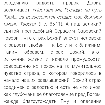
сердечную радость пророк Давид
восклицает: «
Настави мя, Господи, на путь
Твой… да возвеселится сердце мое боятися
имени Твоего
» (Пс. 85:11). А наш великий
святой преподобный Серафим Саровский
говорит, что страх Божий влечет человека
к радости любви – к Богу и к ближним.
Таким образом, страх Божий, этот
источник жизни и начало премудрости,
совершенно не похож на то мучительное
чувство страха, о котором говорилось в
начале наших размышлений. Божий страх
соединен с радостью и есть не что иное,
как глубочайшее благоговение пред Богом,
жажда благоугождать Ему и опасение