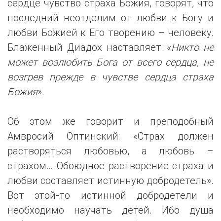
сердце чувство страха Божия, говорят, что
последний неотделим от любви к Богу и
любви Божией к Его творению – человеку.
Блаженный Диадох наставляет: «
Никто не
может возлюбить Бога от всего сердца, не
возгрев прежде в чувстве сердца страха
Божия
».
Об этом же говорит и преподобный
Амвросий Оптинский: «Страх должен
растворяться любовью, а любовь –
страхом… Обоюдное растворение страха и
любви составляет истинную добродетель».
Вот этой-то истинной добродетели и
необходимо научать детей. Ибо душа