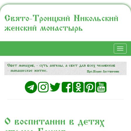
Свято-Троицкий Никольский
женский монастырь
Togg
navi
О воспитании в детях