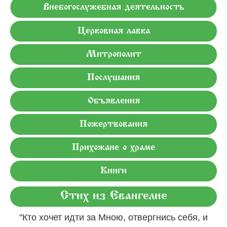
Внебогослужебная деятельность
Церковная лавка
Митрополит
Послушания
Объявления
Пожертвования
Прихожане о храме
Книги
Стих из Евангелие
"Кто хочет идти за Мною, отвергнись себя, и