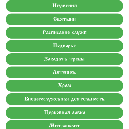
Игумения
Святыни
Расписание служб
Подворье
Заказать требы
Летопись
Храм
Внебогослужебная деятельность
Церковная лавка
Митрополит