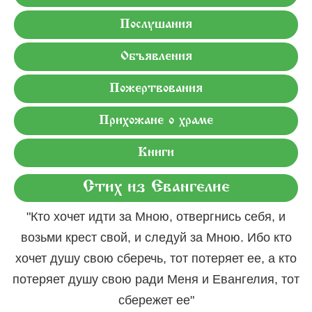
Послушания
Объявления
Пожертвования
Прихожане о храме
Книги
Стих из Евангелие
"Кто хочет идти за Мною, отвергнись себя, и
возьми крест свой, и следуй за Мною. Ибо кто
хочет душу свою сберечь, тот потеряет ее, а кто
потеряет душу свою ради Меня и Евангелия, тот
сбережет ее"