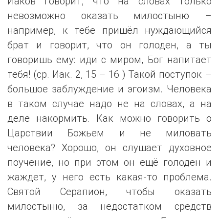
Иаков говорит, что на словах только
невозможно оказать милостыню –
например, к тебе пришёл нуждающийся
брат и говорит, что он голоден, а ты
говоришь ему: иди с миром, Бог напитает
тебя! (ср. Иак. 2, 15 – 16 ) Такой поступок –
большое заблуждение и эгоизм. Человека
в таком случае надо не на словах, а на
деле накормить. Как можно говорить о
Царствии Божьем и не миловать
человека? Хорошо, он слушает духовное
поучение, но при этом он ещё голоден и
жаждет, у него есть какая-то проблема.
Святой Серапион, чтобы оказать
милостыню, за недостатком средств