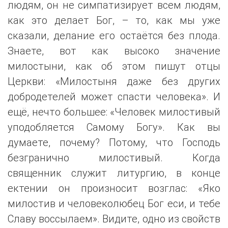
людям, он не симпатизирует всем людям,
как это делает Бог, – то, как мы уже
сказали, делание его остаётся без плода.
Знаете, вот как высоко значение
милостыни, как об этом пишут отцы
Церкви: «Милостыня даже без других
добродетелей может спасти человека». И
ещё, нечто большее: «Человек милостивый
уподобляется Самому Богу». Как вы
думаете, почему? Потому, что Господь
безгранично милостивый. Когда
священник служит литургию, в конце
ектении он произносит возглас: «Яко
милостив и человеколюбец Бог еси, и тебе
Славу воссылаем». Видите, одно из свойств