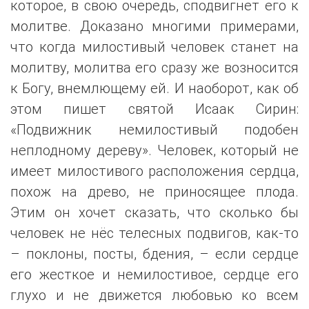
которое, в свою очередь, сподвигнет его к
молитве. Доказано многими примерами,
что когда милостивый человек станет на
молитву, молитва его сразу же возносится
к Богу, внемлющему ей. И наоборот, как об
этом пишет святой Исаак Сирин:
«Подвижник немилостивый подобен
неплодному дереву». Человек, который не
имеет милостивого расположения сердца,
похож на древо, не приносящее плода.
Этим он хочет сказать, что сколько бы
человек не нёс телесных подвигов, как-то
– поклоны, посты, бдения, – если сердце
его жесткое и немилостивое, сердце его
глухо и не движется любовью ко всем