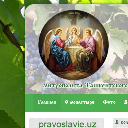
Главная
O монастыре
Фото
В