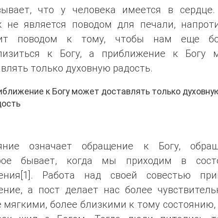
зывает, что у человека имеется в сердце.
к не является поводом для печали, напроти
ит поводом к тому, чтобы нам еще б
лизиться к Богу, а приближение к Богу 
влять только духовную радость.
ближение к Богу может доставлять только духовну
дость
яние означает обращение к Богу, обращ
рое бывает, когда мы приходим в сост
ения[1]. Работа над своей совестью при
ение, а пост делает нас более чувствитель
 мягкими, более близкими к тому состоянию,