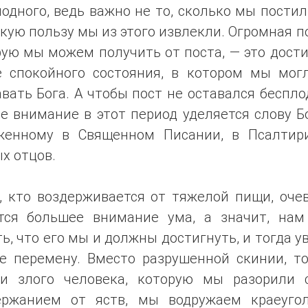
одного, ведь важно не то, сколько мы постил
акую пользу мы из этого извлекли. Огромная п
ую мы можем получить от поста, — это дост
е спокойного состояния, в котором мы мог
вать Бога. А чтобы пост не оставался беспл
е внимание в этот период уделяется слову 
женному в Священном Писании, в Псалтир
х отцов.
, кто воздерживается от тяжелой пищи, оче
тся большее внимание ума, а значит, нам
ь, что его мы и должны достигнуть, и тогда 
бе перемену. Вместо разрушенной скинии, то
ти злого человека, которую мы разорили 
ержанием от яств, мы водружаем краеуго