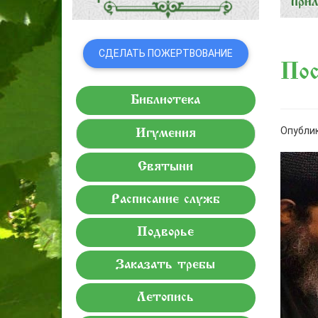
СДЕЛАТЬ ПОЖЕРТВОВАНИЕ
Пос
Библиотека
Опублик
Игумения
Святыни
Расписание служб
Подворье
Заказать требы
Летопись