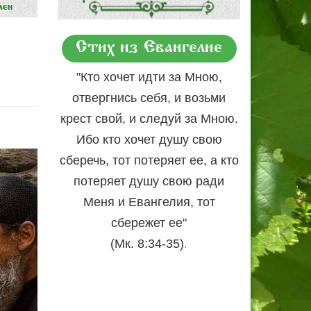
Стих из Евангелие
"Кто хочет идти за Мною,
отвергнись себя, и возьми
крест свой, и следуй за Мною.
Ибо кто хочет душу свою
сберечь, тот потеряет ее, а кто
потеряет душу свою ради
Меня и Евангелия, тот
сбережет ее"
.
(Мк. 8:34-35)