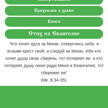
Прихожане о храме
Книги
Стих из Евангелие
"Кто хочет идти за Мною, отвергнись себя, и
возьми крест свой, и следуй за Мною. Ибо кто
хочет душу свою сберечь, тот потеряет ее, а кто
потеряет душу свою ради Меня и Евангелия, тот
сбережет ее"
.
(Мк. 8:34-35)