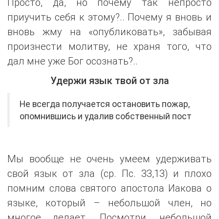
Просто, да, но почему так непросто
приучить себя к этому?.. Почему я вновь и
вновь жму на «опубликовать», забывая
произнести молитву, не храня того, что
дал мне уже Бог осознать?..
Удержи язык твой от зла
Не всегда получается остановить пожар,
опомнившись и удалив собственный пост
Мы вообще не очень умеем удерживать
свой язык от зла (ср. Пс. 33,13) и плохо
помним слова святого апостола Иакова о
языке, который – небольшой член, но
многое делает. Посмотри, небольшой