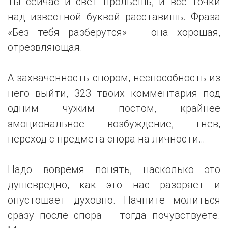
ты сейчас и свет прольешь, и все точки
над известной буквой расставишь. Фраза
«Без тебя разберутся» – она хорошая,
отрезвляющая.
А захваченность спором, неспособность из
него выйти, 323 твоих комментария под
одним чужим постом, крайнее
эмоциональное возбуждение, гнев,
переход с предмета спора на личности…
Надо вовремя понять, насколько это
душевредно, как это нас разоряет и
опустошает духовно. Начните молиться
сразу после спора – тогда почувствуете.