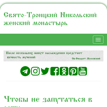
Свято-Троицкий Никольский
женский монастырь
Togg
navi
Чтобы не запутаться в