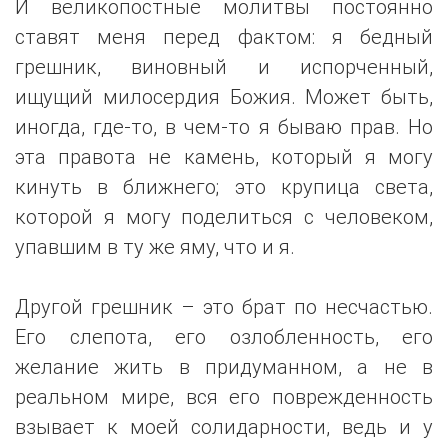
И великопостные молитвы постоянно
ставят меня перед фактом: я бедный
грешник, виновный и испорченный,
ищущий милосердия Божия. Может быть,
иногда, где-то, в чем-то я бываю прав. Но
эта правота не камень, который я могу
кинуть в ближнего; это крупица света,
которой я могу поделиться с человеком,
упавшим в ту же яму, что и я.
Другой грешник – это брат по несчастью.
Его слепота, его озлобленность, его
желание жить в придуманном, а не в
реальном мире, вся его поврежденность
взывает к моей солидарности, ведь и у