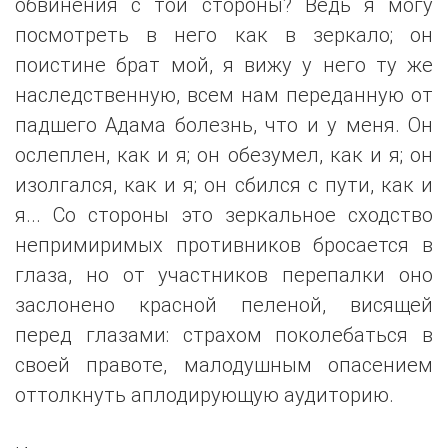
обвинения с той стороны? Ведь я могу
посмотреть в него как в зеркало; он
поистине брат мой, я вижу у него ту же
наследственную, всем нам переданную от
падшего Адама болезнь, что и у меня. Он
ослеплен, как и я; он обезумел, как и я; он
изолгался, как и я; он сбился с пути, как и
я... Со стороны это зеркальное сходство
непримиримых противников бросается в
глаза, но от участников перепалки оно
заслонено красной пеленой, висящей
перед глазами: страхом поколебаться в
своей правоте, малодушным опасением
оттолкнуть аплодирующую аудиторию.