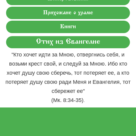
Прихожане о храме
Книги
Стих из Евангелие
"Кто хочет идти за Мною, отвергнись себя, и
возьми крест свой, и следуй за Мною. Ибо кто
хочет душу свою сберечь, тот потеряет ее, а кто
потеряет душу свою ради Меня и Евангелия, тот
сбережет ее"
.
(Мк. 8:34-35)