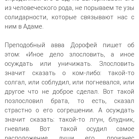
из человеческого рода, не порываем те узы
солидарности, которые связывают нас с
ним в Адаме.
Преподобный авва Дорофей пишет об
этом: «Иное дело злословить, а иное
осуждать или уничижать. Злословить
значит сказать о ком-либо: такой-то
солгал, или соблудил, или погневался, или
другое что не доброе сделал. Вот такой
позлословил брата, то есть, сказал
страстно о его согрешении. А осуждать
значит сказать: такой-то лгун, блудник,
гневлив. Вот такой осудил самое
расположение души его, произнес