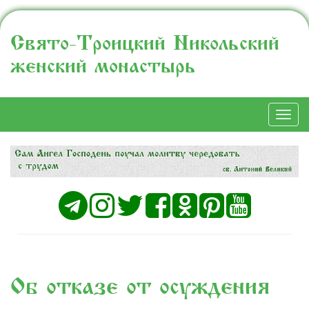
Свято-Троицкий Никольский
женский монастырь
Togg
navi
Об отказе от осуждения