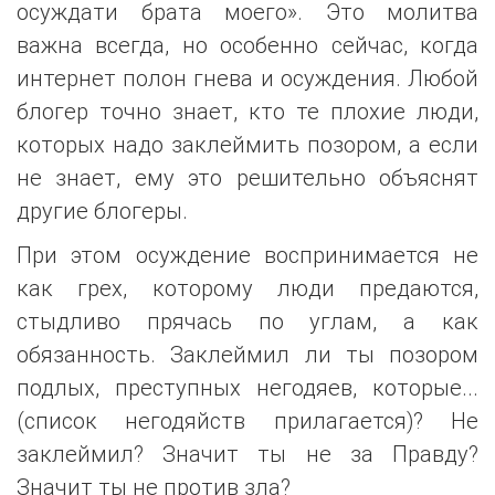
осуждати брата моего». Это молитва
важна всегда, но особенно сейчас, когда
интернет полон гнева и осуждения. Любой
блогер точно знает, кто те плохие люди,
которых надо заклеймить позором, а если
не знает, ему это решительно объяснят
другие блогеры.
При этом осуждение воспринимается не
как грех, которому люди предаются,
стыдливо прячась по углам, а как
обязанность. Заклеймил ли ты позором
подлых, преступных негодяев, которые...
(список негодяйств прилагается)? Не
заклеймил? Значит ты не за Правду?
Значит ты не против зла?