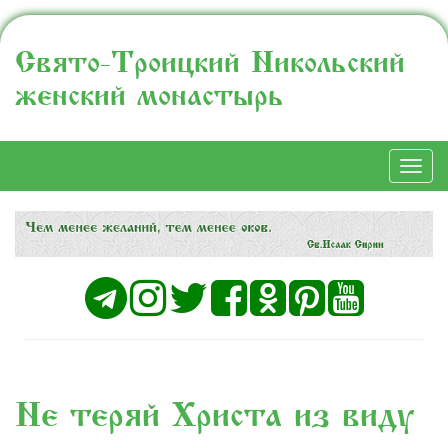
Свято-Троицкий Никольский
женский монастырь
Togg
navi
Не теряй Христа из виду