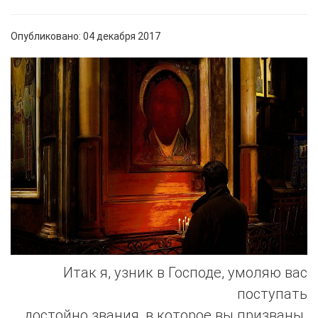
Опубликовано: 04 декабря 2017
Итак я, узник в Господе, умоляю вас
поступать
достойно звания, в которое вы призваны.