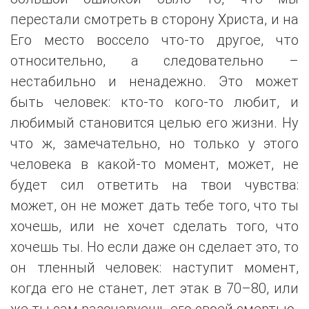
перестали смотреть в сторону Христа, и на
Его место воссело что-то другое, что
относительно, а следовательно –
нестабильно и ненадежно. Это может
быть человек: кто-то кого-то любит, и
любимый становится целью его жизни. Ну
что ж, замечательно, но только у этого
человека в какой-то момент, может, не
будет сил ответить на твои чувства:
может, он не может дать тебе того, что ты
хочешь, или не хочет сделать того, что
хочешь ты. Но если даже он сделает это, то
он тленный человек: наступит момент,
когда его не станет, лет этак в 70–80, или
же ты сам разочаруешь его своей смертью.