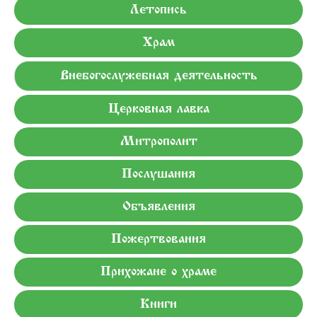
Летопись
Храм
Внебогослужебная деятельность
Церковная лавка
Митрополит
Послушания
Объявления
Пожертвования
Прихожане о храме
Книги