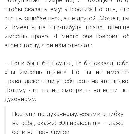
послушания, смирения, с помощью того,
чтобы сказать ему: «Прости!» Понять, что
это ты ошибаешься, а не другой. Может, ты
и имеешь на что-нибудь право, внешне
имеешь право. Я много раз говорил об
этом старцу, а он нам отвечал:
– Если бы я был судья, то бы сказал тебе:
«Ты имеешь право». Но ты не имеешь
права, даже если у тебя есть на это право!
Потому что ты не смотришь на вещи по-
духовному.
Поступи по-духовному: возьми ошибку
на себя, скажи: «Ошибаюсь я!» – даже
если не прав другой