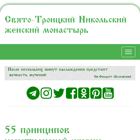
Свято-Троицкий Никольский
женский монастырь
Togg
navi
55 принципов