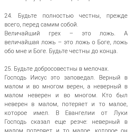
24. Будьте полностью честны, прежде
всего, перед самим собой.
Величайший грех – это ложь. А
величайшая ложь – это ложь о Боге, ложь
обо мне и Боге. Будьте честны до конца.
25. Будьте добросовестны в мелочах.
Господь Иисус это заповедал. Верный в
малом и во многом верен, а неверный в
малом неверен и во многом. Кто был
неверен в малом, потеряет и то малое,
которое имел. В Евангелии от Луки
Господь сказал еще резче: неверный в
малом потеряет и то малое, которое он