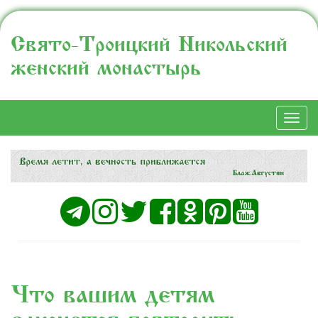
Свято-Троицкий Никольский
женский монастырь
Togg
navi
Что вашим детям