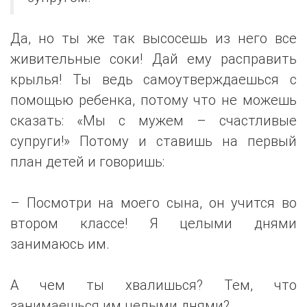
Да, но ты же так высосешь из него все
живительные соки! Дай ему расправить
крылья! Ты ведь самоутверждаешься с
помощью ребенка, потому что не можешь
сказать: «Мы с мужем – счастливые
супруги!» Потому и ставишь на первый
план детей и говоришь:
– Посмотри на моего сына, он учится во
втором классе! Я целыми днями
занимаюсь им.
А чем ты хвалишься? Тем, что
занимаешься им целыми днями?