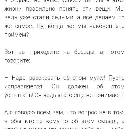
жизни правильно понять эти вещи. Мы
ведь уже стали седыми, а всё делаем то
же самое. Ну, когда же мы наконец это
поймем?
Вот вы приходите на беседы, а потом
говорите:
– Надо рассказать об этом мужу! Пусть
исправляется! Он должен об этом
услышать! Он ведь этого еще не понимает!
А я говорю всем вам, что вопрос не в том,
чтобы кто-то кому-то об этом сказал, а