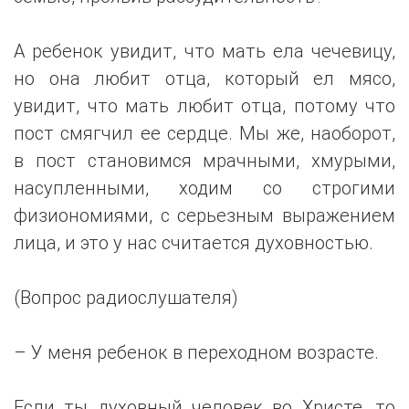
А ребенок увидит, что мать ела чечевицу,
но она любит отца, который ел мясо,
увидит, что мать любит отца, потому что
пост смягчил ее сердце. Мы же, наоборот,
в пост становимся мрачными, хмурыми,
насупленными, ходим со строгими
физиономиями, с серьезным выражением
лица, и это у нас считается духовностью.
(Вопрос радиослушателя)
– У меня ребенок в переходном возрасте.
Если ты духовный человек во Христе, то