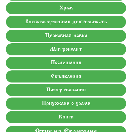
Храм
Внебогослужебная деятельность
Церковная лавка
Митрополит
Послушания
Объявления
Пожертвования
Прихожане о храме
Книги
Стих из Евангелие