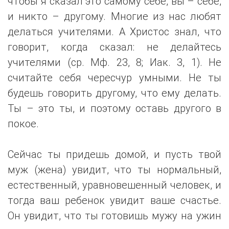
чтобы я сказал это самому себе, вы – себе,
и никто – другому. Многие из нас любят
делаться учителями. А Христос знал, что
говорит, когда сказал: не делайтесь
учителями (ср. Мф. 23, 8; Иак. 3, 1). Не
считайте себя чересчур умными. Не ты
будешь говорить другому, что ему делать.
Ты – это ты, и поэтому оставь другого в
покое.
Сейчас ты придешь домой, и пусть твой
муж (жена) увидит, что ты нормальный,
естественный, уравновешенный человек, и
тогда ваш ребенок увидит ваше счастье.
Он увидит, что ты готовишь мужу на ужин