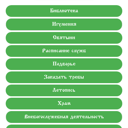
Библиотека
Игумения
Святыни
Расписание служб
Подворье
Заказать требы
Летопись
Храм
Внебогослужебная деятельность