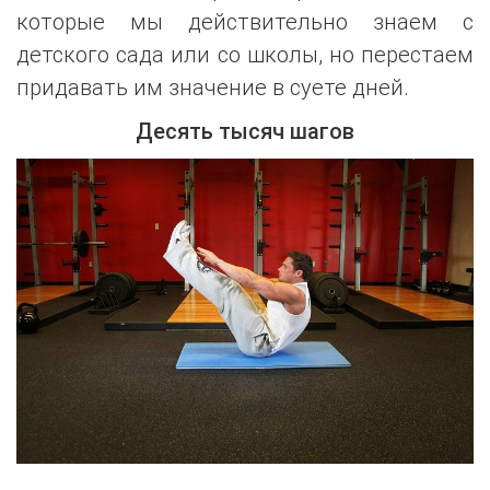
которые мы действительно знаем с
детского сада или со школы, но перестаем
придавать им значение в суете дней.
Десять тысяч шагов