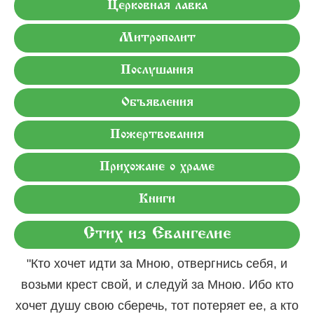
Церковная лавка
Митрополит
Послушания
Объявления
Пожертвования
Прихожане о храме
Книги
Стих из Евангелие
"Кто хочет идти за Мною, отвергнись себя, и
возьми крест свой, и следуй за Мною. Ибо кто
хочет душу свою сберечь, тот потеряет ее, а кто