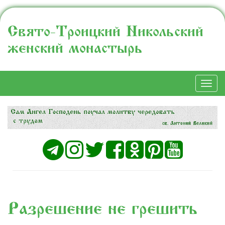
Свято-Троицкий Никольский
женский монастырь
Togg
navi
Разрешение не грешить