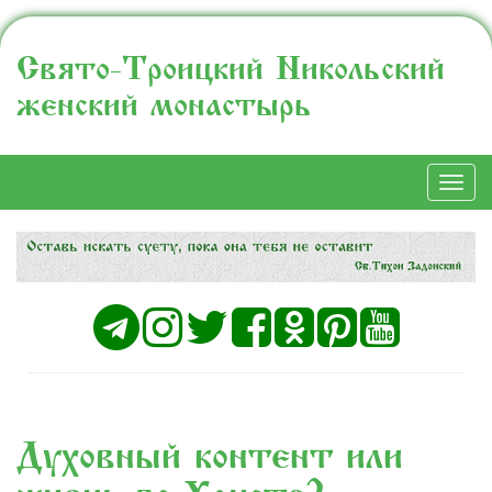
Свято-Троицкий Никольский
женский монастырь
Togg
navi
«Духовный контент» или