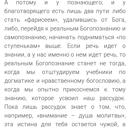
А потому и у познающего, и у
благотворящего есть лишь два пути: либо
стать «фарисеем», удалившись от Бога,
либо, перейдя к реальным Богопознанию и
самопознанию, начинать подниматься «по
ступенькам» выше. Если речь идет о
знании, а у нас именно о нем идет речь, то
реальным Богопознание станет не тогда,
когда мы отштудируем учебники по
догматике и нравственному богословию, а
когда мы опытно прикоснемся к тому
знанию, которое усвоил наш рассудок.
Пока лишь рассудок знает о том, что,
например, «внимание – душа молитвы»,
эта истина для тебя остается чужой, а