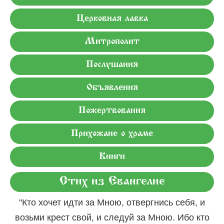
Церковная лавка
Митрополит
Послушания
Объявления
Пожертвования
Прихожане о храме
Книги
Стих из Евангелие
"Кто хочет идти за Мною, отвергнись себя, и
возьми крест свой, и следуй за Мною. Ибо кто