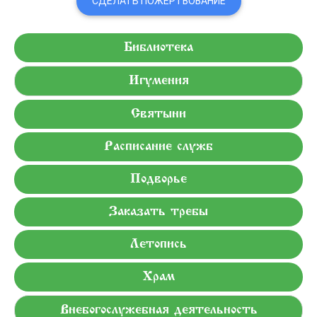
СДЕЛАТЬ ПОЖЕРТВОВАНИЕ
Библиотека
Игумения
Святыни
Расписание служб
Подворье
Заказать требы
Летопись
Храм
Внебогослужебная деятельность