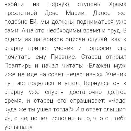
взойти на первую ступень Храма
трехлетней Деве Марии. Далее же,
подобно Ей, мы должны подниматься уже
сами. А на это необходимы время и труд. В
одном из патериков описан случай, как к
старцу пришел ученик и попросил его
почитать ему Писание. Старец открыл
Псалтирь и начал читать: «Блажен муж,
иже не иде на совет нечестивых». Ученик
тут же поднялся и ушел. Вернулся он к
старцу уже спустя достаточно долгое
время, и старец его спрашивает: «Чадо,
куда же ты ушел тогда?» И в ответ слышит:
«Я, отче, пошел исполнять то, что от тебя
услышал».