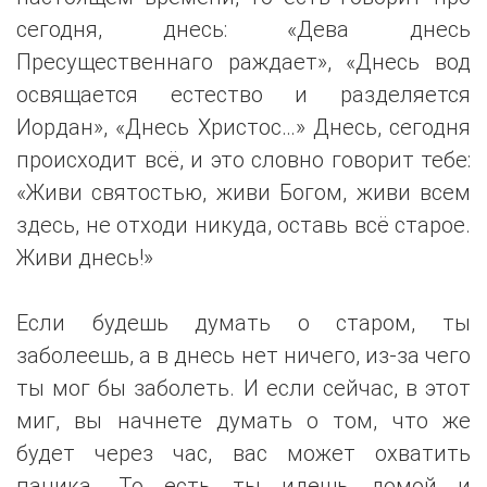
сегодня, днесь: «Дева днесь
Пресущественнаго раждает», «Днесь вод
освящается естество и разделяется
Иордан», «Днесь Христос…» Днесь, сегодня
происходит всё, и это словно говорит тебе:
«Живи святостью, живи Богом, живи всем
здесь, не отходи никуда, оставь всё старое.
Живи днесь!»
Если будешь думать о старом, ты
заболеешь, а в днесь нет ничего, из-за чего
ты мог бы заболеть. И если сейчас, в этот
миг, вы начнете думать о том, что же
будет через час, вас может охватить
паника. То есть ты идешь домой и