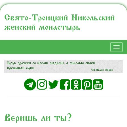
Свято-Троицкий Никольский
женский монастырь
Togg
navi
Веришь ли ты?