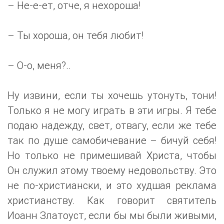
– Не-е-ет, отче, я нехороша!
– Ты хороша, он тебя любит!
– О-о, меня?..
Ну извини, если ты хочешь утонуть, тони!
Только я не могу играть в эти игры. Я тебе
подаю надежду, свет, отвагу, если же тебе
так по душе самобичевание – бичуй себя!
Но только не примешивай Христа, чтобы
Он служил этому твоему недовольству. Это
не по-христиански, и это худшая реклама
христианству. Как говорит святитель
Иоанн Златоуст, если бы мы были живыми,