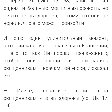
неверию их (Мф. 13: 58). Христос был
рядом, и больные могли выздороветь, но
никто не выздоровел, потому что они не
верили, что это может произойти.
И еще один удивительный момент,
который мне очень нравится в Евангелии,
– это то, как Он послал прокаженных,
чтобы они пошли и показались
священникам – врачам той эпохи, и сказал
им:
– Идите, покажите свои тела
священникам, что вы здоровы (ср.: Лк: 17:
14).