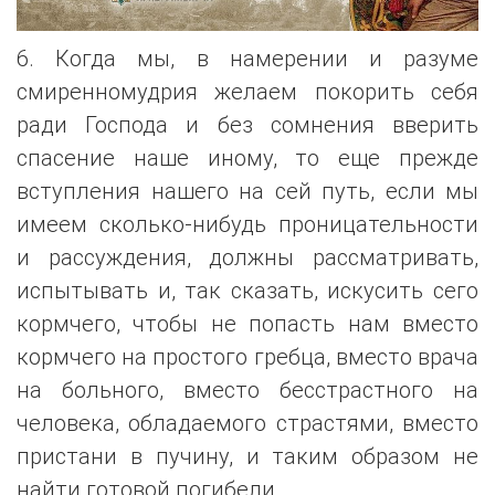
6. Когда мы, в намерении и разуме
смиренномудрия желаем покорить себя
ради Господа и без сомнения вверить
спасение наше иному, то еще прежде
вступления нашего на сей путь, если мы
имеем сколько-нибудь проницательности
и рассуждения, должны рассматривать,
испытывать и, так сказать, искусить сего
кормчего, чтобы не попасть нам вместо
кормчего на простого гребца, вместо врача
на больного, вместо бесстрастного на
человека, обладаемого страстями, вместо
пристани в пучину, и таким образом не
найти готовой погибели.