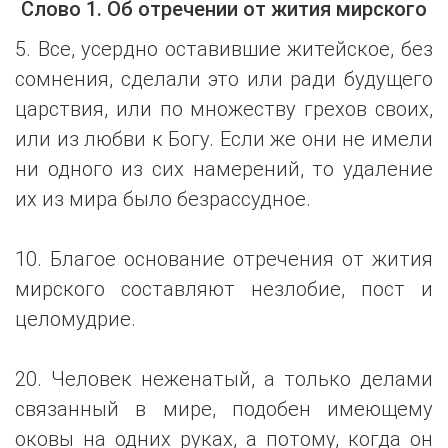
Слово 1. Об отречении от жития мирского
5. Все, усердно оставившие житейское, без
сомнения, сделали это или ради будущего
царствия, или по множеству грехов своих,
или из любви к Богу. Если же они не имели
ни одного из сих намерений, то удаление
их из мира было безрассудное.
10. Благое основание отречения от жития
мирского составляют незлобие, пост и
целомудрие.
20. Человек неженатый, а только делами
связанный в мире, подобен имеющему
оковы на одних руках, а потому, когда он