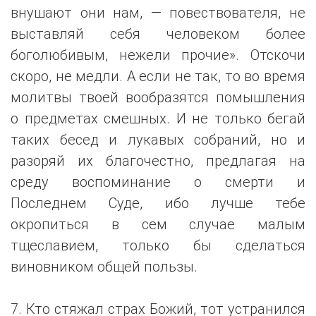
внушают они нам, — повествователя, не
выставляй себя человеком более
боголюбивым, нежели прочие». Отскочи
скоро, не медли. А если не так, то во время
молитвы твоей вообразятся помышления
о предметах смешных. И не только бегай
таких бесед и лукавых собраний, но и
разоряй их благочестно, предлагая на
среду воспоминание о смерти и
Последнем Суде, ибо лучше тебе
окропиться в сем случае малым
тщеславием, только бы сделаться
виновником общей пользы.
7. Кто стяжал страх Божий, тот устранился