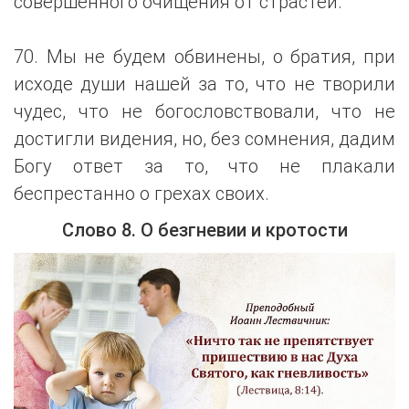
совершенного очищения от страстей.
70. Мы не будем обвинены, о братия, при
исходе души нашей за то, что не творили
чудес, что не богословствовали, что не
достигли видения, но, без сомнения, дадим
Богу ответ за то, что не плакали
беспрестанно о грехах своих.
Слово 8. О безгневии и кротости