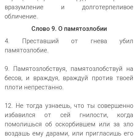
вразумление и долготерпеливое
обличение.
Слово 9. О памятозлобии
4. Преставший от гнева убил
памятозлобие.
9. Памятозлобствуя, памятозлобствуй на
бесов, и враждуя, враждуй против твоей
плоти непрестанно.
12. Не тогда узнаешь, что ты совершенно
избавился от сей гнилости, когда
помолишься об оскорбившем или за зло
воздашь ему дарами, или пригласишь его