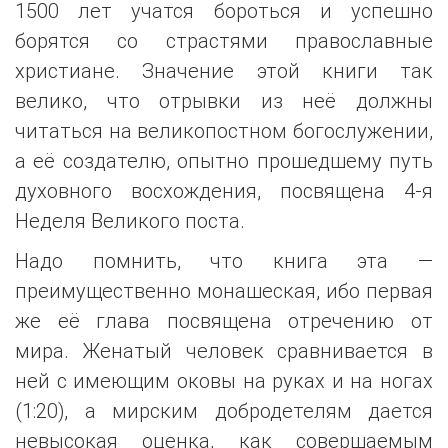
1500 лет учатся бороться и успешно
борятся со страстями православные
христиане. Значение этой книги так
велико, что отрывки из неё должны
читаться на великопостном богослужении,
а её создателю, опытно прошедшему путь
духовного восхождения, посвящена 4-я
Неделя Великого поста.
Надо помнить, что книга эта —
преимущественно монашеская, ибо первая
же её глава посвящена отречению от
мира. Женатый человек сравнивается в
ней с имеющим оковы на руках и на ногах
(1:20), а мирским добродетелям дается
невысокая оценка, как совершаемым