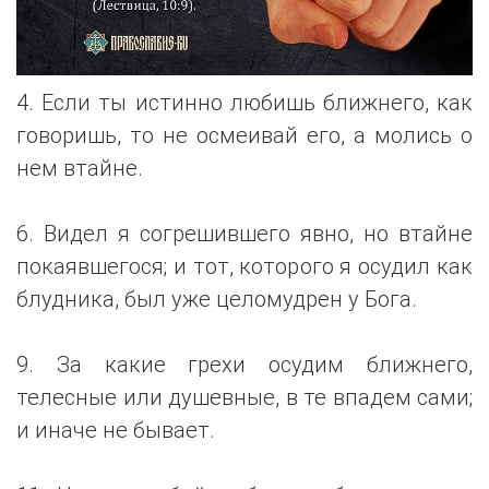
4. Если ты истинно любишь ближнего, как
говоришь, то не осмеивай его, а молись о
нем втайне.
6. Видел я согрешившего явно, но втайне
покаявшегося; и тот, которого я осудил как
блудника, был уже целомудрен у Бога.
9. За какие грехи осудим ближнего,
телесные или душевные, в те впадем сами;
и иначе не бывает.