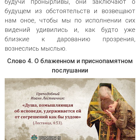
будучи пронырливы, они заключают о
будущем из обстоятельств и возвещают
нам оное, чтобы мы по исполнении сих
видений удивились и, как будто уже
близкие к дарованию прозрения,
вознеслись мыслью.
Слово 4. О блаженном и приснопамятном
послушании