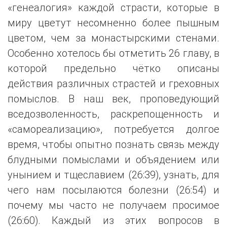
«генеалогия» каждой страсти, которые в
миру цветут несомненно более пышным
цветом, чем за монастырскими стенами.
Особенно хотелось бы отметить 26 главу, в
которой предельно чётко описаны
действия различных страстей и греховных
помыслов. В наш век, проповедующий
вседозволенность, раскрепощенность и
«самореализацию», потребуется долгое
время, чтобы опытно познать связь между
блудными помыслами и объядением или
унынием и тщеславием (26:39), узнать, для
чего нам посылаются болезни (26:54) и
почему мы часто не получаем просимое
(26:60). Каждый из этих вопросов в