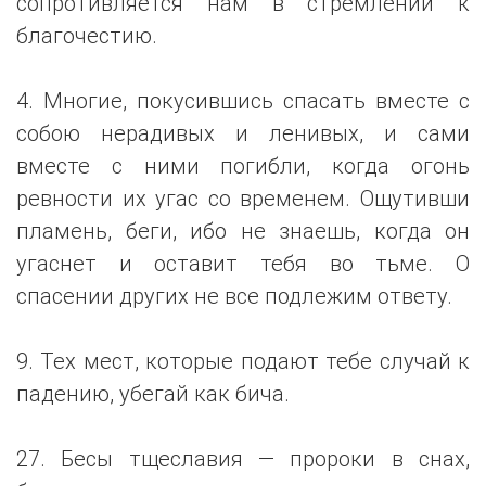
сопротивляется нам в стремлении к
благочестию.
4. Многие, покусившись спасать вместе с
собою нерадивых и ленивых, и сами
вместе с ними погибли, когда огонь
ревности их угас со временем. Ощутивши
пламень, беги, ибо не знаешь, когда он
угаснет и оставит тебя во тьме. О
спасении других не все подлежим ответу.
9. Тех мест, которые подают тебе случай к
падению, убегай как бича.
27. Бесы тщеславия — пророки в снах,