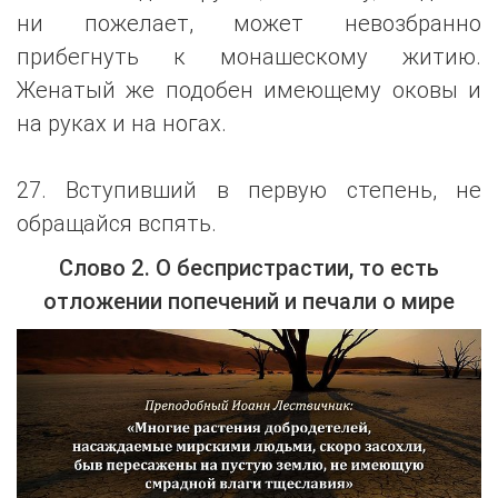
ни пожелает, может невозбранно
прибегнуть к монашескому житию.
Женатый же подобен имеющему оковы и
на руках и на ногах.
27. Вступивший в первую степень, не
обращайся вспять.
Слово 2. О беспристрастии, то есть
отложении попечений и печали о мире