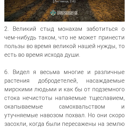
2. Великий стыд монахам заботиться о
чем-нибудь таком, что не может принести
пользы во время великой нашей нужды, то
есть во время исхода души.
6. Видел я весьма многие и различные
растения добродетелей, насаждаемые
мирскими людьми и как бы от подземного
стока нечистоты напаяемые тщеславием,
окапываемые самохвальством и
утучняемые навозом похвал. Но они скоро
засохли, когда были пересажены на землю