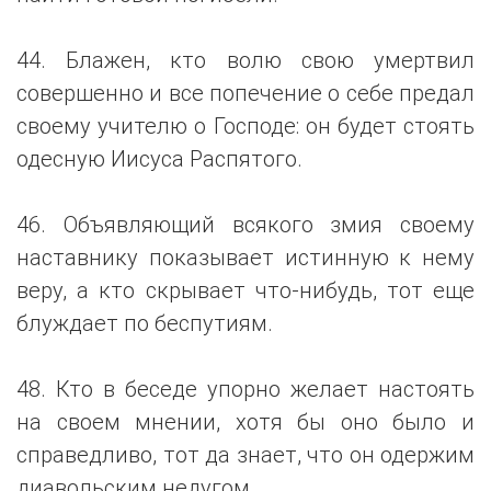
44. Блажен, кто волю свою умертвил
совершенно и все попечение о себе предал
своему учителю о Господе: он будет стоять
одесную Иисуса Распятого.
46. Объявляющий всякого змия своему
наставнику показывает истинную к нему
веру, а кто скрывает что-нибудь, тот еще
блуждает по беспутиям.
48. Кто в беседе упорно желает настоять
на своем мнении, хотя бы оно было и
справедливо, тот да знает, что он одержим
диавольским недугом.