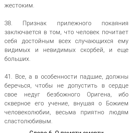
жестоким.
38. Признак прилежного покаяния
заключается в том, что человек почитает
себя достойным всех случающихся ему
видимых и невидимых скорбей, и еще
больших.
41. Все, а в особенности падшие, должны
беречься, чтобы не допустить в сердце
свое недуг безбожного Оригена, ибо
скверное его учение, внушая о Божием
человеколюбии, весьма приятно людям
сластолюбивым.
Слово 6. О памяти смерти