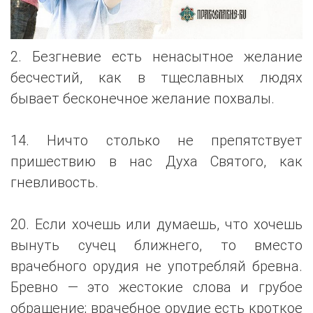
2. Безгневие есть ненасытное желание
бесчестий, как в тщеславных людях
бывает бесконечное желание похвалы.
14. Ничто столько не препятствует
пришествию в нас Духа Святого, как
гневливость.
20. Если хочешь или думаешь, что хочешь
вынуть сучец ближнего, то вместо
врачебного орудия не употребляй бревна.
Бревно — это жестокие слова и грубое
обращение; врачебное орудие есть кроткое