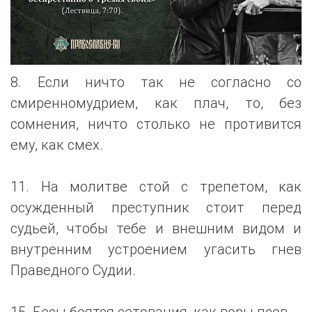
8. Если ничто так не согласно со
смиренномудрием, как плач, то, без
сомнения, ничто столько не противится
ему, как смех.
11. На молитве стой с трепетом, как
осужденный преступник стоит перед
судьей, чтобы тебе и внешним видом и
внутренним устроением угасить гнев
Праведного Судии.
15. Бесы боятся сетования, как воры псов.