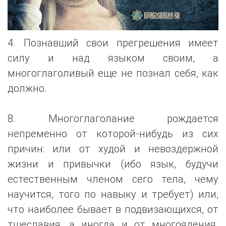
4. Познавший свои прегрешения имеет
силу и над языком своим, а
многоглаголивый еще не познал себя, как
должно.
8. Многоглаголание рождается
непременно от которой-нибудь из сих
причин: или от худой и невоздержной
жизни и привычки (ибо язык, будучи
естественным членом сего тела, чему
научится, того по навыку и требует) или,
что наиболее бывает в подвизающихся, от
тщеславия, а иногда и от многоядения.