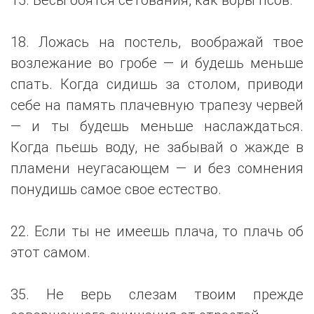
18. Ложась на постель, воображай твое
возлежание во гробе — и будешь меньше
спать. Когда сидишь за столом, приводи
себе на память плачевную трапезу червей
— и ты будешь меньше наслаждаться.
Когда пьешь воду, не забывай о жажде в
пламени неугасающем — и без сомнения
понудишь самое свое естество.
22. Если ты не имеешь плача, то плачь об
этот самом.
35. Не верь слезам твоим прежде