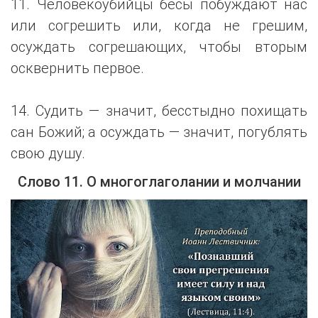
11. Человекоубийцы бесы побуждают нас
или согрешить или, когда не грешим,
осуждать согрешающих, чтобы вторым
осквернить первое.
14. Судить — значит, бесстыдно похищать
сан Божий; а осуждать — значит, погублять
свою душу.
Слово 11. О многоглаголании и молчании