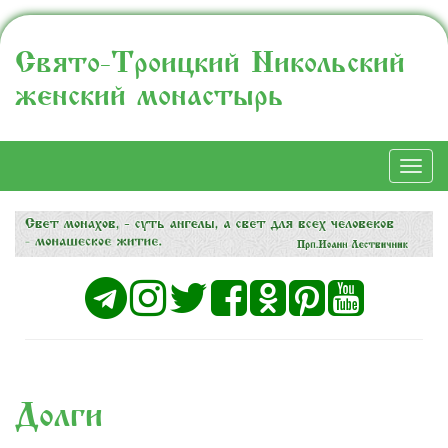
Свято-Троицкий Никольский
женский монастырь
Togg
navi
Долги