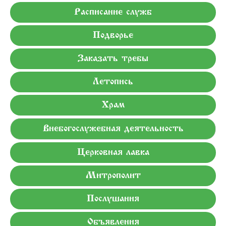
Расписание служб
Подворье
Заказать требы
Летопись
Храм
Внебогослужебная деятельность
Церковная лавка
Митрополит
Послушания
Объявления