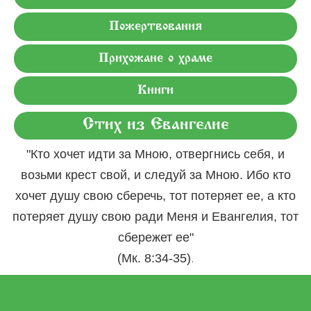
Пожертвования
Прихожане о храме
Книги
Стих из Евангелие
"Кто хочет идти за Мною, отвергнись себя, и
возьми крест свой, и следуй за Мною. Ибо кто
хочет душу свою сберечь, тот потеряет ее, а кто
потеряет душу свою ради Меня и Евангелия, тот
сбережет ее"
.
(Мк. 8:34-35)