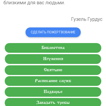
близкими для вас людьми.
Гузель Гурдус
СДЕЛАТЬ ПОЖЕРТВОВАНИЕ
Библиотека
Игумения
Святыни
Расписание служб
Подворье
Заказать требы