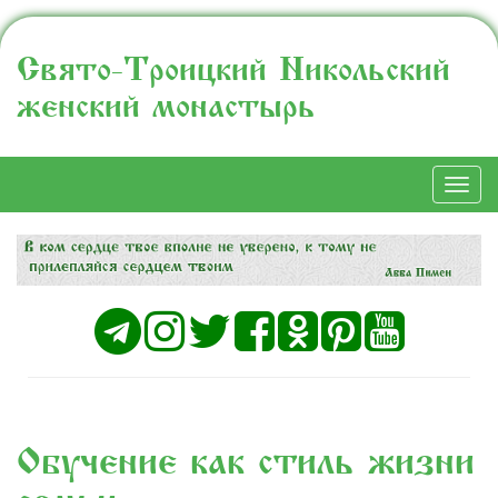
Свято-Троицкий Никольский
женский монастырь
Togg
navi
Обучение как стиль жизни