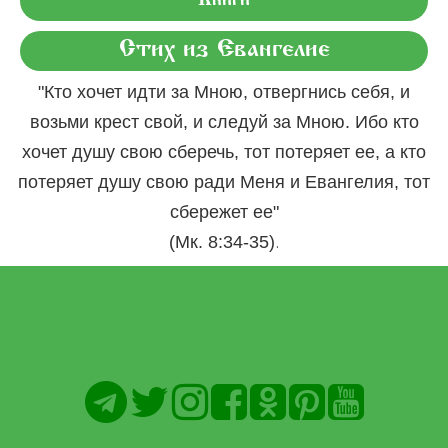
Книги
Стих из Евангелие
"Кто хочет идти за Мною, отвергнись себя, и
возьми крест свой, и следуй за Мною. Ибо кто
хочет душу свою сберечь, тот потеряет ее, а кто
потеряет душу свою ради Меня и Евангелия, тот
сбережет ее"
.
(Мк. 8:34-35)