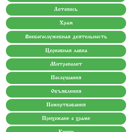
Летопись
Храм
Внебогослужебная деятельность
Церковная лавка
Митрополит
Послушания
Объявления
Пожертвования
Прихожане о храме