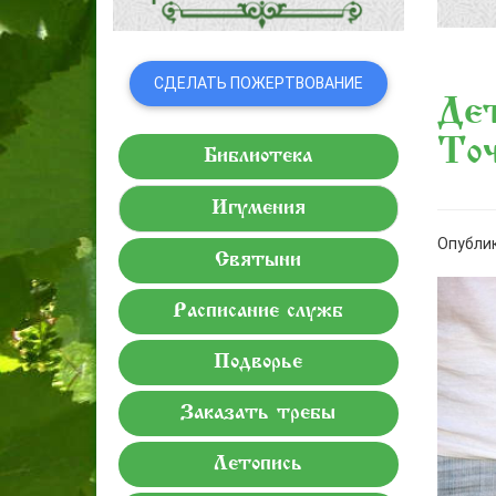
СДЕЛАТЬ ПОЖЕРТВОВАНИЕ
Дет
То
Библиотека
Игумения
Опублик
Святыни
Расписание служб
Подворье
Заказать требы
Летопись