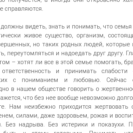
е справляются.
должны видеть, знать и понимать, что семья
тически живое существо, организм, состоящ
вершенных, но таких родных людей, которые 
ь, переутомляться и надоедать друг другу. Г
том – хотят ли все в этой семье помогать, бр
 ответственность и принимать слабости 
ких с пониманием и любовью. Сейчас 
дно в нашем обществе говорить о жертвеннос
ажется, что без нее вообще невозможно долг
те. Нам неизбежно приходится жертвовать 
нем, силами, даже здоровьем, рожая и восп
й. Без надрыва. Без истерики и показухи. П