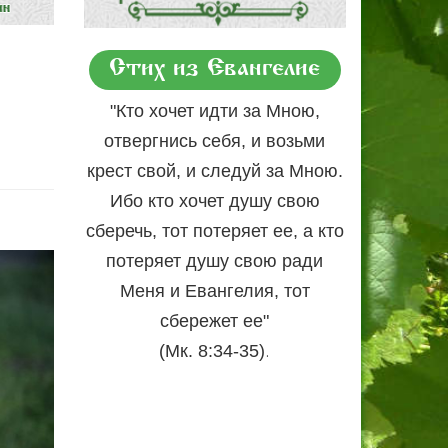
Стих из Евангелие
"Кто хочет идти за Мною,
отвергнись себя, и возьми
крест свой, и следуй за Мною.
Ибо кто хочет душу свою
сберечь, тот потеряет ее, а кто
потеряет душу свою ради
Меня и Евангелия, тот
сбережет ее"
.
(Мк. 8:34-35)