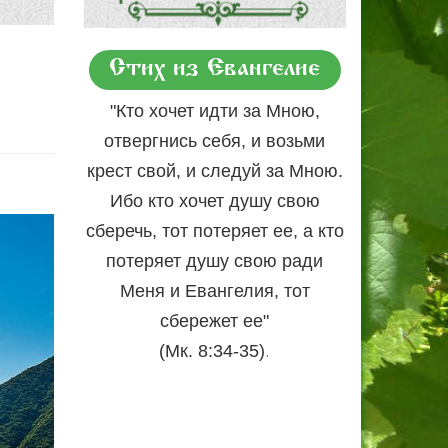
Стих из Евангелие
"Кто хочет идти за Мною,
отвергнись себя, и возьми
крест свой, и следуй за Мною.
Ибо кто хочет душу свою
сберечь, тот потеряет ее, а кто
потеряет душу свою ради
Меня и Евангелия, тот
сбережет ее"
.
(Мк. 8:34-35)