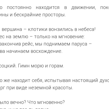
то постоянно находится в движении, пок
ины и бескрайние просторы.
 вершина – клотики вонзились в небеса!
ес на землю – только на мгновение:
закончив рейс, мы поднимаем паруса –
ва начинаем восхождение.
соцкий. Гимн морю и горам.
о же находит себя, испытывая настоящий ду
рг при виде неземной красоты.
ыло вечно? Что мгновенно?