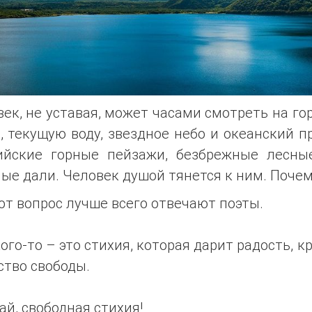
ек, не уставая, может часами смотреть на г
, текущую воду, звездное небо и океанский п
ийские горные пейзажи, безбрежные лесны
ые дали. Человек душой тянется к ним. Почем
от вопрос лучше всего отвечают поэты.
ого-то – это стихия, которая дарит радость, к
ство свободы.
й, свободная стихия!