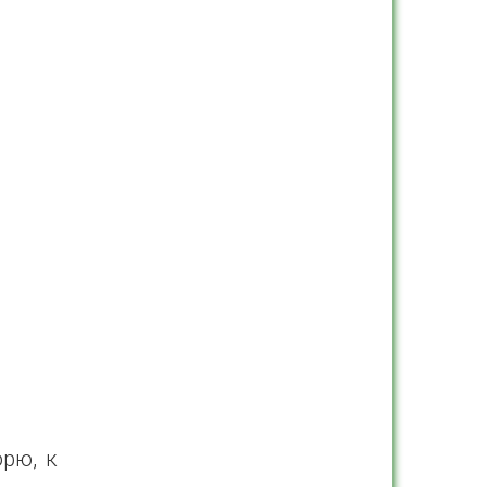
рю, к