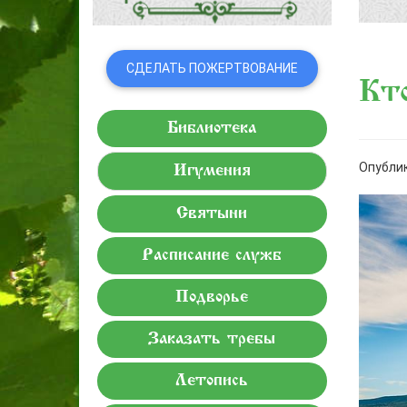
СДЕЛАТЬ ПОЖЕРТВОВАНИЕ
Кто
Библиотека
Опублик
Игумения
Святыни
Расписание служб
Подворье
Заказать требы
Летопись