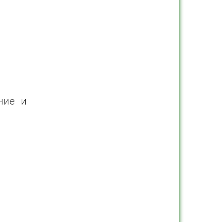
ние и