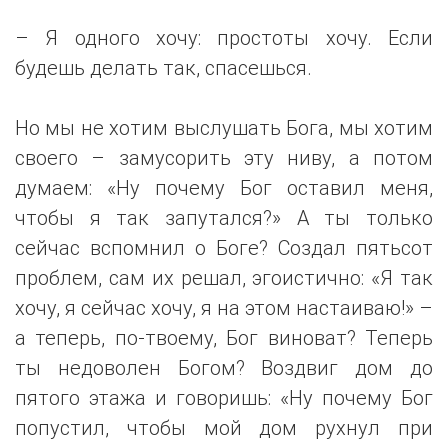
– Я одного хочу: простоты хочу. Если
будешь делать так, спасешься.
Но мы не хотим выслушать Бога, мы хотим
своего – замусорить эту ниву, а потом
думаем: «Ну почему Бог оставил меня,
чтобы я так запутался?» А ты только
сейчас вспомнил о Боге? Создал пятьсот
проблем, сам их решал, эгоистично: «Я так
хочу, я сейчас хочу, я на этом настаиваю!» –
а теперь, по-твоему, Бог виноват? Теперь
ты недоволен Богом? Воздвиг дом до
пятого этажа и говоришь: «Ну почему Бог
попустил, чтобы мой дом рухнул при