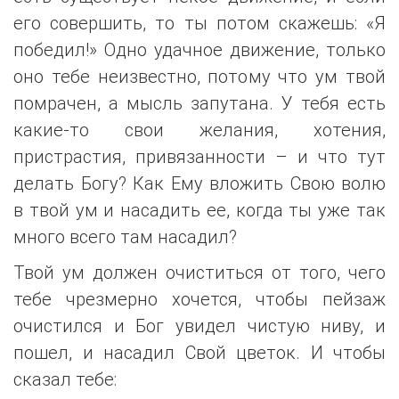
его совершить, то ты потом скажешь: «Я
победил!» Одно удачное движение, только
оно тебе неизвестно, потому что ум твой
помрачен, а мысль запутана. У тебя есть
какие-то свои желания, хотения,
пристрастия, привязанности – и что тут
делать Богу? Как Ему вложить Свою волю
в твой ум и насадить ее, когда ты уже так
много всего там насадил?
Твой ум должен очиститься от того, чего
тебе чрезмерно хочется, чтобы пейзаж
очистился и Бог увидел чистую ниву, и
пошел, и насадил Свой цветок. И чтобы
сказал тебе: