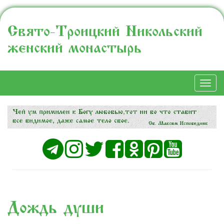
Свято-Троицкий Никольский
женский монастырь
Togg
navi
Дождь души