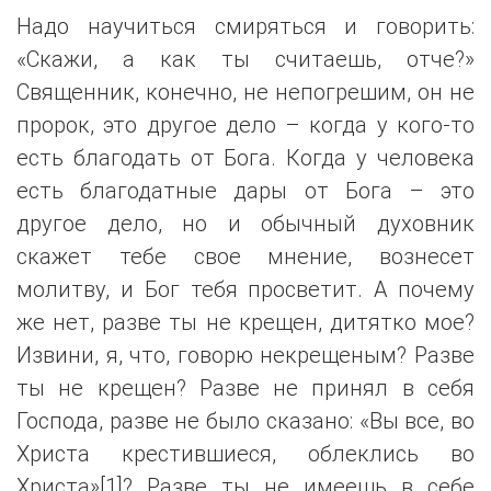
Надо научиться смиряться и говорить:
«Скажи, а как ты считаешь, отче?»
Священник, конечно, не непогрешим, он не
пророк, это другое дело – когда у кого-то
есть благодать от Бога. Когда у человека
есть благодатные дары от Бога – это
другое дело, но и обычный духовник
скажет тебе свое мнение, вознесет
молитву, и Бог тебя просветит. А почему
же нет, разве ты не крещен, дитятко мое?
Извини, я, что, говорю некрещеным? Разве
ты не крещен? Разве не принял в себя
Господа, разве не было сказано: «Вы все, во
Христа крестившиеся, облеклись во
Христа»[1]? Разве ты не имеешь в себе