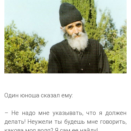
Один юноша сказал ему:
– Не надо мне указывать, что я должен
делать! Неужели ты будешь мне говорить,
какова моя воля? Я сам ее найду!