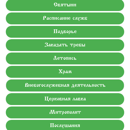
Святыни
Расписание служб
Подворье
Заказать требы
Летопись
Храм
Внебогослужебная деятельность
Церковная лавка
Митрополит
Послушания