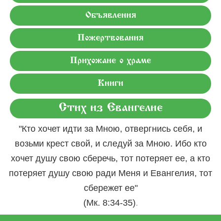
Объявления
Пожертвования
Прихожане о храме
Книги
Стих из Евангелие
"Кто хочет идти за Мною, отвергнись себя, и
возьми крест свой, и следуй за Мною. Ибо кто
хочет душу свою сберечь, тот потеряет ее, а кто
потеряет душу свою ради Меня и Евангелия, тот
сбережет ее"
.
(Мк. 8:34-35)