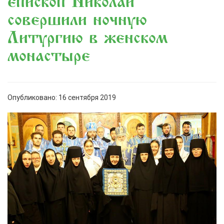
епископ Николай
совершили ночную
Литургию в женском
монастыре
Опубликовано: 16 сентября 2019