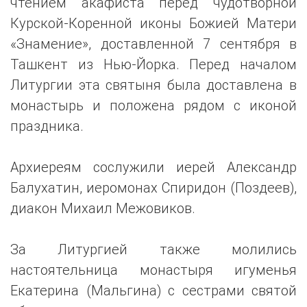
чтением акафиста перед чудотворной
Курской-Коренной иконы Божией Матери
«Знамение», доставленной 7 сентября в
Ташкент из Нью-Йорка. Перед началом
Литургии эта святыня была доставлена в
монастырь и положена рядом с иконой
праздника.
Архиереям сослужили иерей Александр
Балухатин, иеромонах Спиридон (Поздеев),
диакон Михаил Межовиков.
За Литургией также молились
настоятельница монастыря игуменья
Екатерина (Мальгина) с сестрами святой