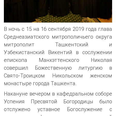
В ночь с 15 на 16 сентября 2019 года глава
Среднеазиатского митрополичьего округа
митрополит Ташкентский и
Узбекистанский Викентий в сослужении
епископа Манхэттенского Николая
совершил Божественную литургию в
Свято-Троицком Никольском женском
монастыре города Ташкента.
Накануне вечером в кафедральном соборе
Успения Пресвятой Богородицы было
отслужено уставное Богослужение с