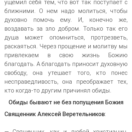
ущемил себя тем, что вот так поступает с
ближними. О нем надо молиться, чтобы
духовно помочь ему. И, конечно же,
воздавать за зло добром. Только так его
душа может опомниться, протрезветь,
раскаяться. Через прощение и молитву мы
привлекаем в свою жизнь Божию
благодать. А благодать приносит духовную
свободу, она утешает того, кто понес
несправедливость, она преображает тех,
кто когда-то другим причинял обиды.
Обиды бывают не без попущения Божия
Священник Алексей Веретельников
:
— Священник, как и любой христианин,