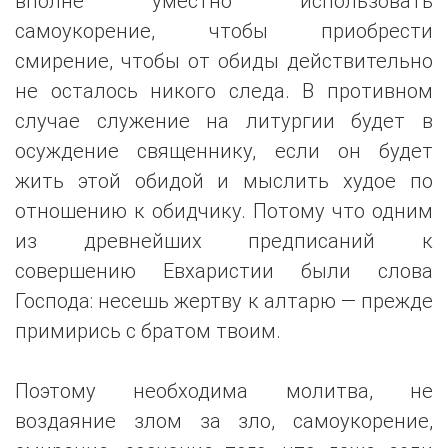
вполне уместно использовать
самоукорение, чтобы приобрести
смирение, чтобы от обиды действительно
не осталось никого следа. В противном
случае служение на литургии будет в
осуждение священнику, если он будет
жить этой обидой и мыслить худое по
отношению к обидчику. Потому что одним
из древнейших предписаний к
совершению Евхаристии были слова
Господа: несешь жертву к алтарю — прежде
примирись с братом твоим.
Поэтому необходима молитва, не
воздаяние злом за зло, самоукорение,