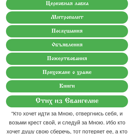
Церковная лавка
Митрополит
Послушания
Объявления
Пожертвования
Прихожане о храме
Книги
Стих из Евангелие
"Кто хочет идти за Мною, отвергнись себя, и
возьми крест свой, и следуй за Мною. Ибо кто
хочет душу свою сберечь, тот потеряет ее, а кто