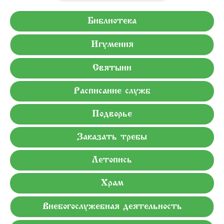
Библиотека
Игумения
Святыни
Расписание служб
Подворье
Заказать требы
Летопись
Храм
Внебогослужебная деятельность