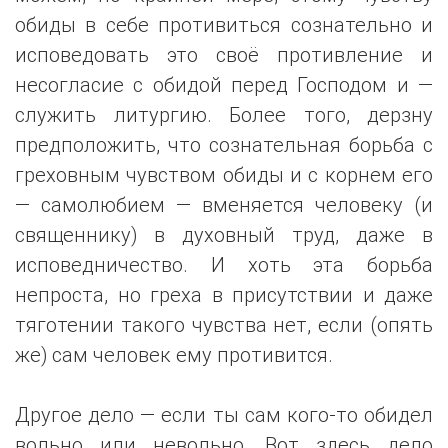
обиды в себе противиться сознательно и
исповедовать это своё противление и
несогласие с обидой перед Господом и —
служить литургию. Более того, дерзну
предположить, что сознательная борьба с
греховным чувством обиды и с корнем его
— самолюбием — вменяется человеку (и
священнику) в духовный труд, даже в
исповедничество. И хоть эта борьба
непроста, но греха в присутствии и даже
тяготении такого чувства нет, если (опять
же) сам человек ему противится.
Другое дело — если ты сам кого-то обидел
вольно или невольно. Вот здесь дело