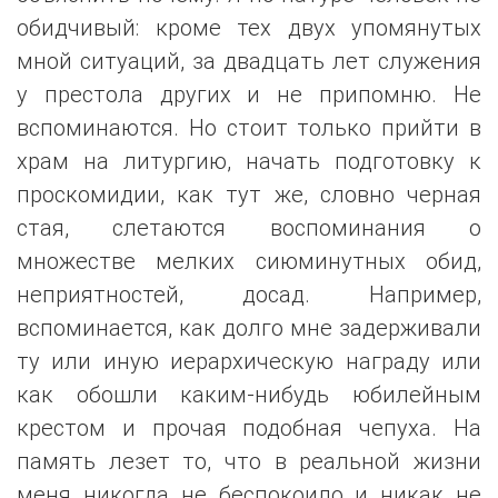
обидчивый: кроме тех двух упомянутых
мной ситуаций, за двадцать лет служения
у престола других и не припомню. Не
вспоминаются. Но стоит только прийти в
храм на литургию, начать подготовку к
проскомидии, как тут же, словно черная
стая, слетаются воспоминания о
множестве мелких сиюминутных обид,
неприятностей, досад. Например,
вспоминается, как долго мне задерживали
ту или иную иерархическую награду или
как обошли каким-нибудь юбилейным
крестом и прочая подобная чепуха. На
память лезет то, что в реальной жизни
меня никогда не беспокоило и никак не