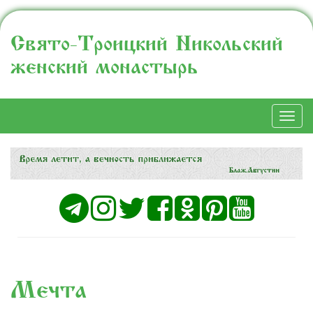
Свято-Троицкий Никольский
женский монастырь
Togg
navi
Мечта