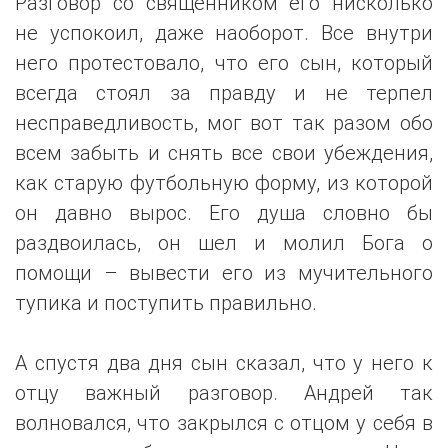
Разговор со священником его нисколько
не успокоил, даже наоборот. Все внутри
него протестовало, что его сын, который
всегда стоял за правду и не терпел
несправедливость, мог вот так разом обо
всем забыть и снять все свои убеждения,
как старую футбольную форму, из которой
он давно вырос. Его душа словно бы
раздвоилась, он шел и молил Бога о
помощи – вывести его из мучительного
тупика и поступить правильно.
А спустя два дня сын сказал, что у него к
отцу важный разговор. Андрей так
волновался, что закрылся с отцом у себя в