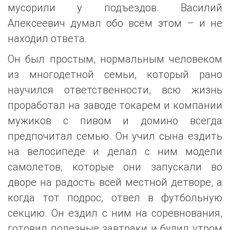
мусорили у подъездов. Василий
Алексеевич думал обо всем этом – и не
находил ответа.
Он был простым, нормальным человеком
из многодетной семьи, который рано
научился ответственности, всю жизнь
проработал на заводе токарем и компании
мужиков с пивом и домино всегда
предпочитал семью. Он учил сына ездить
на велосипеде и делал с ним модели
самолетов, которые они запускали во
дворе на радость всей местной детворе, а
когда тот подрос, отвел в футбольную
секцию. Он ездил с ним на соревнования,
готовил полезные завтраки и будил утром