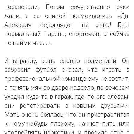
поразевали. Потом сочувственно руки
жали, а за спиной посмеивались: «Да,
Алексеич! Недоглядел ты сына! Был
нормальный парень, спортсмен, а сейчас
не пойми что...».
И вправду, сына словно подменили. Он
забросил футбол, сказал, что играть в
профессиональной команде ему не светит,
а гонять мяч во дворе надоело, по вечерам
уходил куда-то в гараж, где, по его словам,
они репетировали с новыми друзьями.
Мать очень боялась, что он пристрастится
к чему-нибудь плохому, начнет пить или
употреблять наркотики, и просила отца с