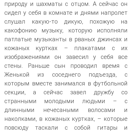
природу и шахматы с отцом. А сейчас он
сидел у себя в комнате и днями напролет
слушал какую-то дикую, похожую на
какофонию музыку, которую исполняли
патлатые музыканты в рваных джинсах и
кожаных куртках – плакатами с их
изображениями он завесил у себя все
стены. Раньше сын проводил время с
Женькой из соседнего подъезда, с
которым вместе занимался в футбольной
секции, а сейчас завел дружбу со
странными молодыми людьми – с
длинными нечесаными волосами и
наколками, в кожаных куртках, – которые
повсюду таскали с собой гитары и