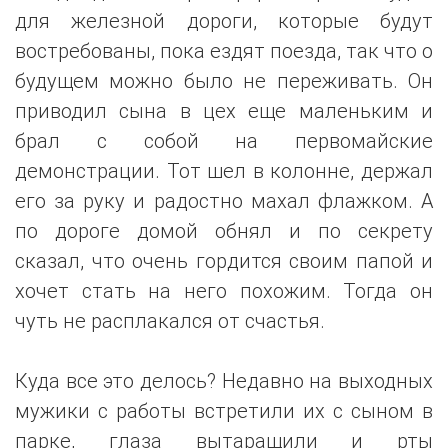
для железной дороги, которые будут
востребованы, пока ездят поезда, так что о
будущем можно было не переживать. Он
приводил сына в цех еще маленьким и
брал с собой на первомайские
демонстрации. Тот шел в колонне, держал
его за руку и радостно махал флажком. А
по дороге домой обнял и по секрету
сказал, что очень гордится своим папой и
хочет стать на него похожим. Тогда он
чуть не расплакался от счастья.
Куда все это делось? Недавно на выходных
мужики с работы встретили их с сыном в
парке, глаза вытаращили и рты