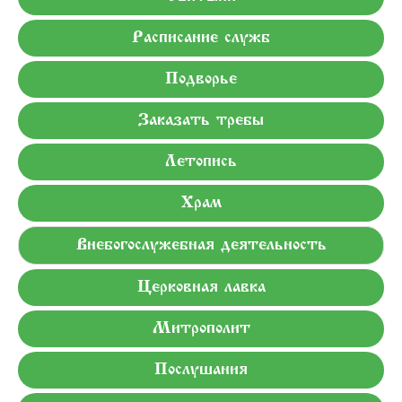
Расписание служб
Подворье
Заказать требы
Летопись
Храм
Внебогослужебная деятельность
Церковная лавка
Митрополит
Послушания