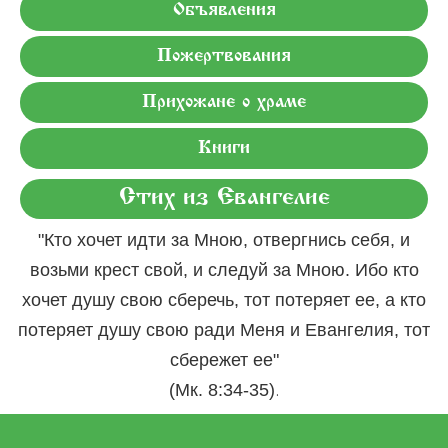
Объявления
Пожертвования
Прихожане о храме
Книги
Стих из Евангелие
"Кто хочет идти за Мною, отвергнись себя, и
возьми крест свой, и следуй за Мною. Ибо кто
хочет душу свою сберечь, тот потеряет ее, а кто
потеряет душу свою ради Меня и Евангелия, тот
сбережет ее"
.
(Мк. 8:34-35)