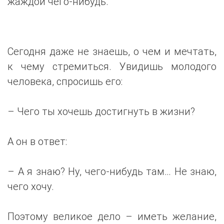
жаждой чего-нибудь.
Сегодня даже не знаешь, о чем и мечтать,
к чему стремиться. Увидишь молодого
человека, спросишь его:
– Чего ты хочешь достигнуть в жизни?
А он в ответ:
– А я знаю? Ну, чего-нибудь там… Не знаю,
чего хочу.
Поэтому великое дело – иметь желание,