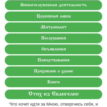
Внебогослужебная деятельность
Церковная лавка
Митрополит
Послушания
Объявления
Пожертвования
Прихожане о храме
Книги
Стих из Евангелие
"Кто хочет идти за Мною, отвергнись себя, и