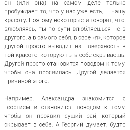
он (или она) на самом деле только
пробуждает то, что у нас уже есть, – нашу
красоту. Поэтому некоторые и говорят, что,
влюбляясь, ты по сути влюбляешься не в
другого, а в самого себя, в свое «я», которое
другой просто выводит на поверхность в
той красоте, которую ты в себе скрываешь.
Другой просто становится поводом к тому,
чтобы она проявилась. Другой делается
причиной этого.
Например, Александра знакомится с
Георгием и становится поводом к тому,
чтобы он проявил сущий рай, который
скрывает в себе. А Георгий думает, будто