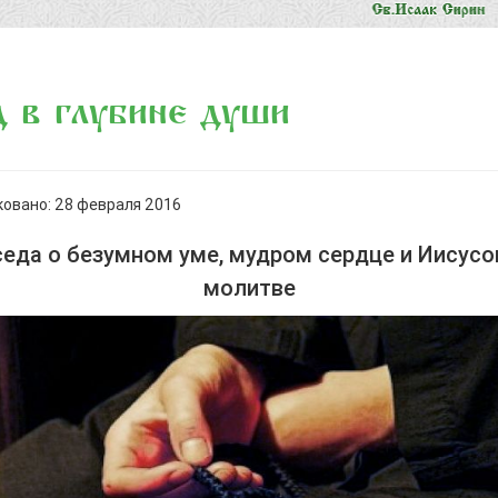
 в глубине души
овано: 28 февраля 2016
седа о безумном уме, мудром сердце и Иисусо
молитве