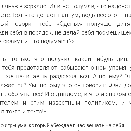
глянув в зеркало. Или не подумав, что наденет
ете. Вот что делает наш ум, ведь всё это – н
рый говорит тебе: «Оденься получше, дитя
ди себя в порядок, не делай себя посмешище
е скажут и что подумают?»
ты только что получил какой-нибудь дипл
 тебя представляют, забывают о нем упомян
ут же начинаешь раздражаться. А почему? Эт
ажается? Ум, потому что он говорит: «Они 
ть обо мне всё! И о дипломе, и что я знаком 
ителем и этим известным политиком, и 
л то-то и то-то!»
 игры ума, который убеждает нас вешать на себя